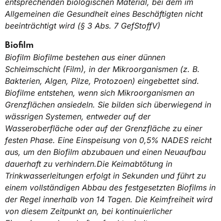
entsprechenden biologischen Material, bei dem im
Allgemeinen die Gesundheit eines Beschäftigten nicht
beeinträchtigt wird (§ 3 Abs. 7 GefStoffV)
Biofilm
Biofilm Biofilme bestehen aus einer dünnen
Schleimschicht (Film), in der Mikroorganismen (z. B.
Bakterien, Algen, Pilze, Protozoen) eingebettet sind.
Biofilme entstehen, wenn sich Mikroorganismen an
Grenzflächen ansiedeln. Sie bilden sich überwiegend in
wässrigen Systemen, entweder auf der
Wasseroberfläche oder auf der Grenzfläche zu einer
festen Phase. Eine Einspeisung von 0,5% NADES reicht
aus, um den Biofilm abzubauen und einen Neuaufbau
dauerhaft zu verhindern.Die Keimabtötung in
Trinkwasserleitungen erfolgt in Sekunden und führt zu
einem vollständigen Abbau des festgesetzten Biofilms in
der Regel innerhalb von 14 Tagen. Die Keimfreiheit wird
von diesem Zeitpunkt an, bei kontinuierlicher