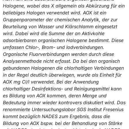
Halogene, wobei das X allgemein als Abkürzung für ein
beliebiges Halogen verwendet wird. AOX ist ein
Gruppenparameter der chemischen Analytik, der zur
Beurteilung von Wasser und Klärschlamm eingesetzt
wird. Dabei wird die Summe der an Aktivkohle
adsorbierbaren organischen Halogene bestimmt. Diese
umfassen Chlor-, Brom- und Iodverbindungen.
Organische Fluorverbindungen werden durch diese
Analysenmethode nicht erfasst. Da bei den organisch
gebundenen Halogenen die chlorhaltigen Verbindungen
in der Regel deutlich überwiegen, wurde als Einheit für
AOX mg Cl/l verwendet. Bei der Anwendung
chlorhaltiger Desinfektions- und Reinigungsmittel kann
es Bildung von AOX kommen, deren Menge und
Bedeutung immer wieder kontrovers diskutiert wird. Das
renommierte Untersuchungslabor SGS Institut Fresenius
kommt bezüglich NADES zum Ergebnis, dass die
Bildung von AOX bspw. bei der Behandlung von Stärke