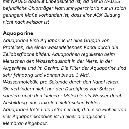
mit NADES absolut unbedeutend ist, da der in NADES
befindliche Chlorträger Natriumhyperchlorid nur in solch
geringem Maße vorhanden ist, dass eine AOX-Bildung
nicht nachweisbar ist
Aquaporine
Aquaporine Eine Aquaporine ist eine Gruppe von
Proteinen, die einen wasserleitenden Kanal durch die
Zelloberfläche bilden. Aquaporinen regulieren beim
Menschen den Wasserhaushalt in der Niere, in der
Augenlinse und im Gehirn. Die Filter der Aquaporine sind
sehr feinporig und können bis zu 3 Mrd.
Wassermoleküle pro Sekunde durch den Kanal leiten.
Sie verhindern nicht nur den Durchfluss von Salzen,
sondern auch den kleinerer Moleküle als Wasser durch
Ausbildung eines lokalen elektrischen Feldes.
Aquaporine treten als Tetramer auf, d.h. eine Einheit von
vier Aquaporinkanälen ist in einer biologischen
Membran eingebaut.