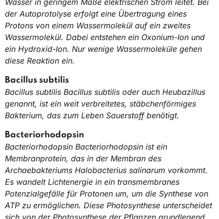
Wasser in geringem Maße elektrischen Strom leitet. Bei
der Autoprotolyse erfolgt eine Übertragung eines
Protons von einem Wassermolekül auf ein zweites
Wassermolekül. Dabei entstehen ein Oxonium-Ion und
ein Hydroxid-Ion. Nur wenige Wassermoleküle gehen
diese Reaktion ein.
Bacillus subtilis
Bacillus subtilis Bacillus subtilis oder auch Heubazillus
genannt, ist ein weit verbreitetes, stäbchenförmiges
Bakterium, das zum Leben Sauerstoff benötigt.
Bacteriorhodopsin
Bacteriorhodopsin Bacteriorhodopsin ist ein
Membranprotein, das in der Membran des
Archaebakteriums Halobacterius salinarum vorkommt.
Es wandelt Lichtenergie in ein transmembranes
Potenzialgefälle für Protonen um, um die Synthese von
ATP zu ermöglichen. Diese Photosynthese unterscheidet
sich von der Photosynthese der Pflanzen grundlegend.