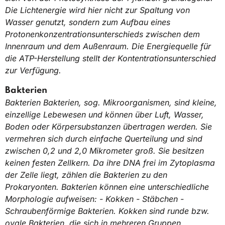
Die Lichtenergie wird hier nicht zur Spaltung von
Wasser genutzt, sondern zum Aufbau eines
Protonenkonzentrationsunterschieds zwischen dem
Innenraum und dem Außenraum. Die Energiequelle für
die ATP-Herstellung stellt der Kontentrationsunterschied
zur Verfügung.
Bakterien
Bakterien Bakterien, sog. Mikroorganismen, sind kleine,
einzellige Lebewesen und können über Luft, Wasser,
Boden oder Körpersubstanzen übertragen werden. Sie
vermehren sich durch einfache Querteilung und sind
zwischen 0,2 und 2,0 Mikrometer groß. Sie besitzen
keinen festen Zellkern. Da ihre DNA frei im Zytoplasma
der Zelle liegt, zählen die Bakterien zu den
Prokaryonten. Bakterien können eine unterschiedliche
Morphologie aufweisen: - Kokken - Stäbchen -
Schraubenförmige Bakterien. Kokken sind runde bzw.
ovale Bakterien, die sich in mehreren Gruppen