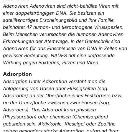
Adenoviren Adenoviren sind nicht-behüllte Viren mit
einer doppelsträngigen DNA. Sie besitzen ein
satellitenartiges Erscheinungsbild und ihre Familie
beinhaltet 47 human- und tierpathogene Virusspezien.
Beim Menschen verursachen die humanen Adenoviren
Erkrankungen der Atemwege. In der Gentechnik sind
Adenoviren für das Einschleusen von DNA in Zellen von
gewisser Bedeutung. NADES hat eine umfassende
Wirkung gegen Bakterien, Pilzen und Viren.
Adsorption
Adsorption Unter Adsorption versteht man die
Anlagerung von Gasen oder Flüssigkeiten (sog.
Adsorbate) an der Oberfläche eines Festkörpers bzw.
an der Grenzfläche zwischen zwei Phasen (sog.
Adsorbens). Das Adsorbat kann physisch
(Physisorption) oder chemisch (Chemisorption)
gebunden sein. Aktivkohle, Kieselgel oder Zeolithe
zeigen besonders starke Adsorption, aufgrund ihrer