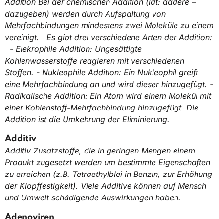
Addition Bei der chemischen Addition (lat: addere –
dazugeben) werden durch Aufspaltung von
Mehrfachbindungen mindestens zwei Moleküle zu einem
vereinigt. Es gibt drei verschiedene Arten der Addition:
- Elekrophile Addition: Ungesättigte
Kohlenwasserstoffe reagieren mit verschiedenen
Stoffen. - Nukleophile Addition: Ein Nukleophil greift
eine Mehrfachbindung an und wird dieser hinzugefügt. -
Radikalische Addition: Ein Atom wird einem Molekül mit
einer Kohlenstoff-Mehrfachbindung hinzugefügt. Die
Addition ist die Umkehrung der Eliminierung.
Additiv
Additiv Zusatzstoffe, die in geringen Mengen einem
Produkt zugesetzt werden um bestimmte Eigenschaften
zu erreichen (z.B. Tetraethylblei in Benzin, zur Erhöhung
der Klopffestigkeit). Viele Additive können auf Mensch
und Umwelt schädigende Auswirkungen haben.
Adenoviren