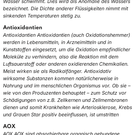
Wasser schwimmt. Dies wird als Anomalie des Wassers
bezeichnet. Die Dichte anderer Flüssigkeiten nimmt mit
sinkenden Temperaturen stetig zu.
Antioxidantien
Antioxidantien Antioxidantien (auch Oxidationshemmer)
werden in Lebensmitteln, in Arzneimitteln und in
Kunststoffen eingesetzt, um die Oxidation empfindlicher
Moleküle zu verhindern, also die Reaktion mit dem
Luftsauerstoff oder anderen oxidierenden Chemikalien.
Meist wirken sie als Radikalfänger. Antioxidativ
wirksame Substanzen kommen natürlicherweise in
Nahrung und im menschlichen Organismus vor. Ob sie –
wie von den Produzenten behauptet – zum Schutz vor
Schädigungen von z.B. Zellkernen und Zellmembranen
dienen und somit Krankheiten wie Arteriosklerose, Krebs
und Grauen Star positiv beeinflussen, ist umstritten
AOX
AOX AOX sind absorbierbare organisch gebundene