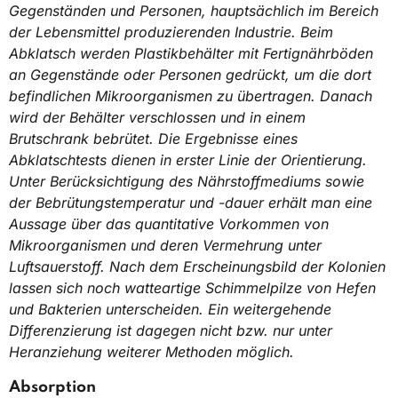
Gegenständen und Personen, hauptsächlich im Bereich
der Lebensmittel produzierenden Industrie. Beim
Abklatsch werden Plastikbehälter mit Fertignährböden
an Gegenstände oder Personen gedrückt, um die dort
befindlichen Mikroorganismen zu übertragen. Danach
wird der Behälter verschlossen und in einem
Brutschrank bebrütet. Die Ergebnisse eines
Abklatschtests dienen in erster Linie der Orientierung.
Unter Berücksichtigung des Nährstoffmediums sowie
der Bebrütungstemperatur und -dauer erhält man eine
Aussage über das quantitative Vorkommen von
Mikroorganismen und deren Vermehrung unter
Luftsauerstoff. Nach dem Erscheinungsbild der Kolonien
lassen sich noch watteartige Schimmelpilze von Hefen
und Bakterien unterscheiden. Ein weitergehende
Differenzierung ist dagegen nicht bzw. nur unter
Heranziehung weiterer Methoden möglich.
Absorption