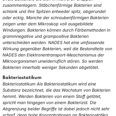
zusammenlagern. Stäbchenförmige Bakterien sind
schlank und ihre Spitzen entweder spitz, abgerundet
oder eckig. Manche der schraubenförmigen Bakterien
zeigen unter dem Mikroskop voll ausgebildete
Windungen. Bakterien können durch Färbemethoden in
grammnegative und grampositive Bakterien
unterschieden werden. NADES hat eine umfassende
Wirkung gegenüber Bakterien, weil die Bestandteile von
NADES den Elektronentransport-Meachanismus der
Mikroorganismen unwiderruflich stören. So werden
Bakterien innerhalb weniger Sekunden abgetötet.
Bakteriostatikum
Bakteriostatikum Als Bakteriostatikum wird eine
Substanz bezeichnet, die das Wachstum von Bakterien
hemmt. Werden Bakterien von einem Stoff getötet,
spricht man hingegen von einem Bakterizid. Die
Abgrenzung beider Begriffe ist dabei jedoch nicht sehr
scharf, denn hohe Konzentrationen an Bakteriostatika