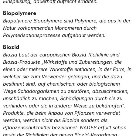
Einspeisung, dauerhaft aufrecht erhalten.
Biopolymere
Biopolymere Biopolymere sind Polymere, die aus in der
Natur vorkommenden Monomeren durch
Polymerisationsprozesse aufgebaut werden.
Biozid
Biozid Laut der europäischen Biozid-Richtlinie sind
Biozid-Produkte „Wirkstoffe und Zubereitungen, die
einen oder mehrere Wirkstoffe enthalten, in der Form, in
welcher sie zum Verwender gelangen, und die dazu
bestimmt sind, auf chemischem oder biologischem
Wege Schadorganismen zu zerstören, abzuschrecken,
unschädlich zu machen, Schädigungen durch sie zu
verhindern oder sie in anderer Weise zu bekämpfen“.
Produkte, die beim Anbau von Pflanzen verwendet
werden, werden nicht als Biozide sondern als
Pflanzenschutzmittel bezeichnet. NADES erfüllt schon
heute die Richtlinien der neuen Biozid-Verordnung.