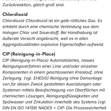
Zurückreaktion, gleich groß sind.
Chlordioxid
Chlordioxid Chlordioxid ist ein gelb-rötliches Gas. Es
entsteht durch eine chemische Verbindung aus dem
Halogen Chlor und Sauerstoff. Bei Handhabung ist
äußerste Vorsicht angebracht, weil es in allen
Aggregatzuständen explosive Eigenschaften aufweist.
CIP (Reinigung-in-Place)
CIP (Reinigung-in-Place) Automatisiertes, nasses
Reinigungsverfahren einer Linie und/oder einzelner
Komponenten in einem geschlossenen Kreislauf, ohne
Zerlegung. (vgl. EHEDG) Reinigung ohne Demontage
von für diesen Zweck gestalteten Ausrüstungen oder
Systemen mittels Beaufschlagung von Oberflächen mit
chemischen Lösungen, Reinigungsflüssigkeiten und
Spülwasser und Zirkulation innerhalb des Systems (vgl.
DIN EN ISO 14159) NADES + CIP: Die Prozesssicherheit