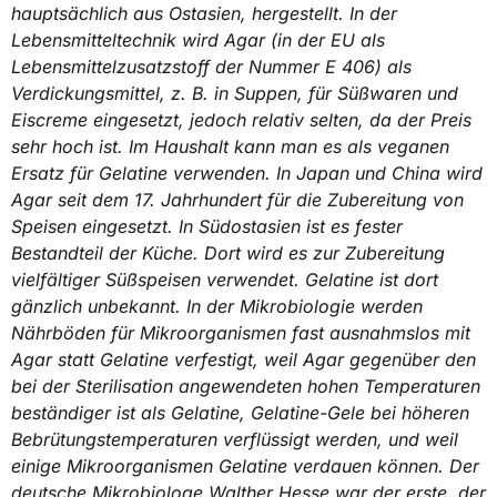
hauptsächlich aus Ostasien, hergestellt. In der
Lebensmitteltechnik wird Agar (in der EU als
Lebensmittelzusatzstoff der Nummer E 406) als
Verdickungsmittel, z. B. in Suppen, für Süßwaren und
Eiscreme eingesetzt, jedoch relativ selten, da der Preis
sehr hoch ist. Im Haushalt kann man es als veganen
Ersatz für Gelatine verwenden. In Japan und China wird
Agar seit dem 17. Jahrhundert für die Zubereitung von
Speisen eingesetzt. In Südostasien ist es fester
Bestandteil der Küche. Dort wird es zur Zubereitung
vielfältiger Süßspeisen verwendet. Gelatine ist dort
gänzlich unbekannt. In der Mikrobiologie werden
Nährböden für Mikroorganismen fast ausnahmslos mit
Agar statt Gelatine verfestigt, weil Agar gegenüber den
bei der Sterilisation angewendeten hohen Temperaturen
beständiger ist als Gelatine, Gelatine-Gele bei höheren
Bebrütungstemperaturen verflüssigt werden, und weil
einige Mikroorganismen Gelatine verdauen können. Der
deutsche Mikrobiologe Walther Hesse war der erste, der