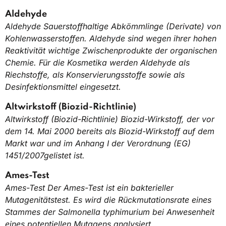
Aldehyde
Aldehyde Sauerstoffhaltige Abkömmlinge (Derivate) von
Kohlenwasserstoffen. Aldehyde sind wegen ihrer hohen
Reaktivität wichtige Zwischenprodukte der organischen
Chemie. Für die Kosmetika werden Aldehyde als
Riechstoffe, als Konservierungsstoffe sowie als
Desinfektionsmittel eingesetzt.
Altwirkstoff (Biozid-Richtlinie)
Altwirkstoff (Biozid-Richtlinie) Biozid-Wirkstoff, der vor
dem 14. Mai 2000 bereits als Biozid-Wirkstoff auf dem
Markt war und im Anhang I der Verordnung (EG)
1451/2007gelistet ist.
Ames-Test
Ames-Test Der Ames-Test ist ein bakterieller
Mutagenitätstest. Es wird die Rückmutationsrate eines
Stammes der Salmonella typhimurium bei Anwesenheit
eines potentiellen Mutagens analysiert.