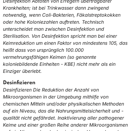
Desinfektion Abtöten von Erregern übertragbarer
Krankheiten; ist bei Trinkwasser dann zwingend
notwendig, wenn Coli-Bakterien, Fäkalstreptokokken
oder hohe Koloniezahlen auftreten. Technisch
unterscheidet man zwischen Desinfektion und
Sterilisation. Von Desinfektion spricht man bei einer
Keimreduktion um einen Faktor von mindestens 105, das
heißt dass von ursprünglich 100.000
vermehrungsfähigen Keimen (so genannte
koloniebildende Einheiten - KBE) nicht mehr als ein
Einziger überlebt.
Desinfizieren
Desinfizieren Die Reduktion der Anzahl von
Mikroorganismen in der Umgebung mithilfe von
chemischen Mitteln und/oder physikalischen Methoden
auf ein Niveau, das die Nahrungsmittelsicherheit und -
qualität nicht gefährdet. Inaktivierung aller pathogener
Keime und einer großen Reihe anderer Mikroorganismen