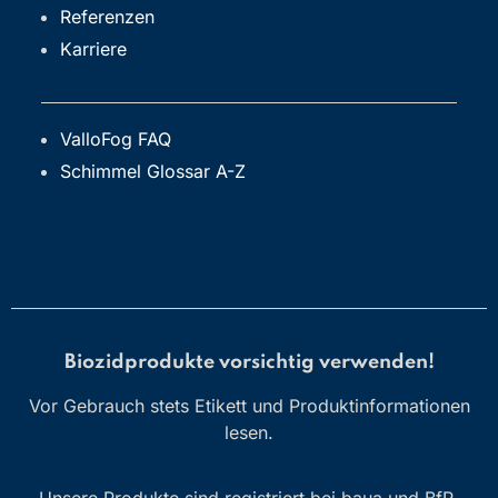
Referenzen
Karriere
ValloFog FAQ
Schimmel Glossar A-Z
Biozidprodukte vorsichtig verwenden!
Vor Gebrauch stets Etikett und Produktinformationen
lesen.
Unsere Produkte sind registriert bei baua und BfR.