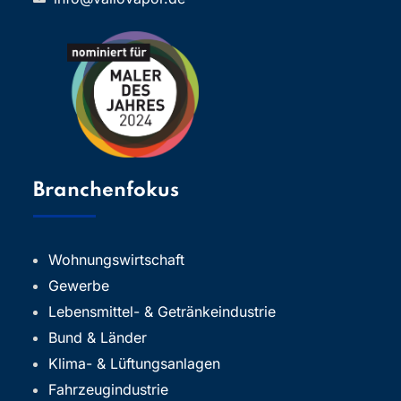
Branchenfokus
Wohnungswirtschaft
Gewerbe
Lebensmittel- & Getränkeindustrie
Bund & Länder
Klima- & Lüftungsanlagen
Fahrzeugindustrie