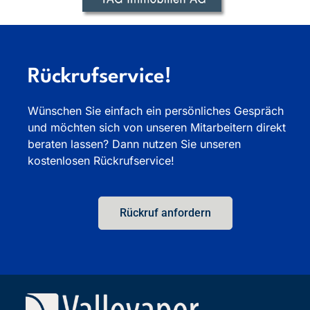
Rückrufservice!
Wünschen Sie einfach ein persönliches Gespräch
und möchten sich von unseren Mitarbeitern direkt
beraten lassen? Dann nutzen Sie unseren
kostenlosen Rückrufservice!
Rückruf anfordern