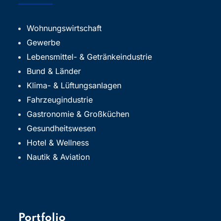
Wohnungswirtschaft
Gewerbe
Lebensmittel- & Getränkeindustrie
Bund & Länder
Klima- & Lüftungsanlagen
Fahrzeugindustrie
Gastronomie & Großküchen
Gesundheitswesen
Hotel & Wellness
Nautik & Aviation
Portfolio