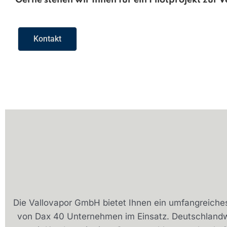
Gerne stehen wir Ihnen für ein Pilotprojekt zur 
Kontakt
Die Vallovapor GmbH bietet Ihnen ein umfangreiches P
von Dax 40 Unternehmen im Einsatz. Deutschlandwe