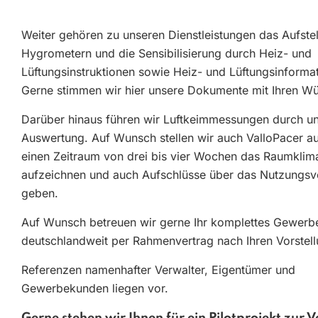
Weiter gehören zu unseren Dienstleistungen das Aufste
Hygrometern und die Sensibilisierung durch Heiz- und
Lüftungsinstruktionen sowie Heiz- und Lüftungsinforma
Gerne stimmen wir hier unsere Dokumente mit Ihren W
Darüber hinaus führen wir Luftkeimmessungen durch u
Auswertung. Auf Wunsch stellen wir auch ValloPacer au
einen Zeitraum von drei bis vier Wochen das Raumklim
aufzeichnen und auch Aufschlüsse über das Nutzungsv
geben.
Auf Wunsch betreuen wir gerne Ihr komplettes Gewerbe
deutschlandweit per Rahmenvertrag nach Ihren Vorstel
Referenzen namenhafter Verwalter, Eigentümer und
Gewerbekunden liegen vor.