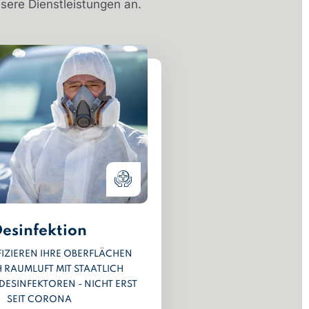
sere Dienstleistungen an.
esinfektion
FIZIEREN IHRE OBERFLÄCHEN
 RAUMLUFT MIT STAATLICH
DESINFEKTOREN - NICHT ERST
SEIT CORONA