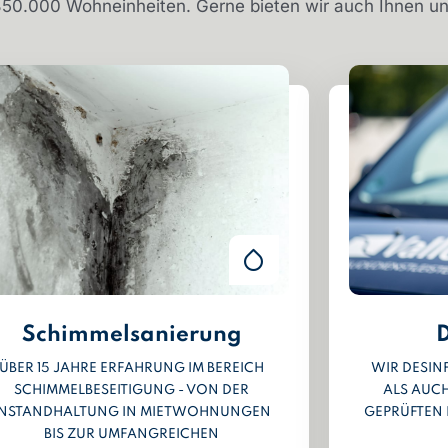
350.000 Wohneinheiten. Gerne bieten wir auch Ihnen un
Schimmelsanierung
D
ÜBER 15 JAHRE ERFAHRUNG IM BEREICH
WIR DESIN
SCHIMMELBESEITIGUNG - VON DER
ALS AUCH
INSTANDHALTUNG IN MIETWOHNUNGEN
GEPRÜFTEN 
BIS ZUR UMFANGREICHEN