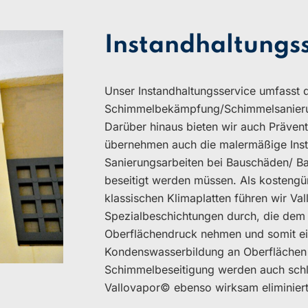
Instandhaltungss
Unser Instandhaltungsservice umfasst 
Schimmelbekämpfung/Schimmelsanieru
Darüber hinaus bieten wir auch Präve
übernehmen auch die malermäßige Ins
Sanierungsarbeiten bei Bauschäden/ Ba
beseitigt werden müssen. Als kostengün
klassischen Klimaplatten führen wir Val
Spezialbeschichtungen durch, die dem
Oberflächendruck nehmen und somit ei
Kondenswasserbildung an Oberflächen
Schimmelbeseitigung werden auch sch
Vallovapor© ebenso wirksam eliminiert