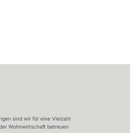
gen sind wir für eine Vielzahl
 der Wohnwirtschaft betreuen