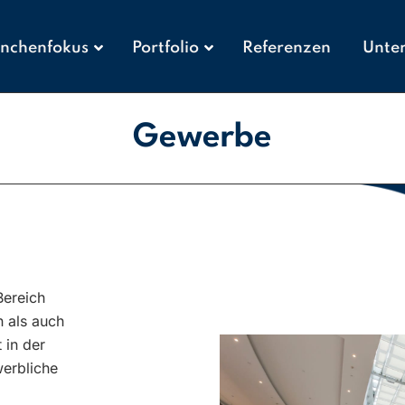
nchenfokus
Portfolio
Referenzen
Unte
Gewerbe
Bereich
n als auch
 in der
werbliche