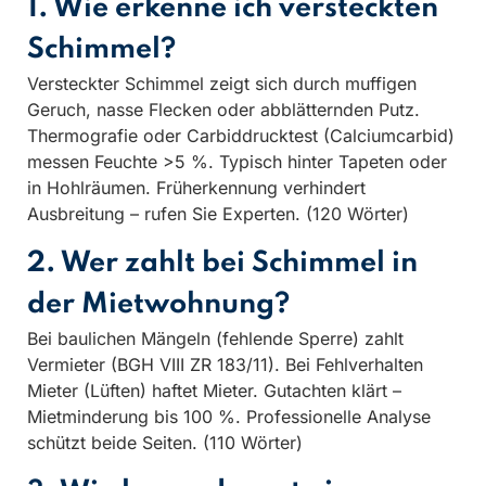
1. Wie erkenne ich versteckten
Schimmel?
Versteckter Schimmel zeigt sich durch muffigen
Geruch, nasse Flecken oder abblätternden Putz.
Thermografie oder Carbiddrucktest (Calciumcarbid)
messen Feuchte >5 %. Typisch hinter Tapeten oder
in Hohlräumen. Früherkennung verhindert
Ausbreitung – rufen Sie Experten. (120 Wörter)
2. Wer zahlt bei Schimmel in
der Mietwohnung?
Bei baulichen Mängeln (fehlende Sperre) zahlt
Vermieter (BGH VIII ZR 183/11). Bei Fehlverhalten
Mieter (Lüften) haftet Mieter. Gutachten klärt –
Mietminderung bis 100 %. Professionelle Analyse
schützt beide Seiten. (110 Wörter)