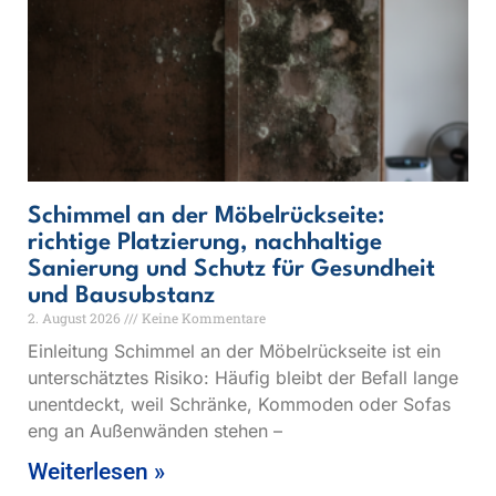
Schimmel an der Möbelrückseite:
richtige Platzierung, nachhaltige
Sanierung und Schutz für Gesundheit
und Bausubstanz
2. August 2026
Keine Kommentare
Einleitung Schimmel an der Möbelrückseite ist ein
unterschätztes Risiko: Häufig bleibt der Befall lange
unentdeckt, weil Schränke, Kommoden oder Sofas
eng an Außenwänden stehen –
Weiterlesen »