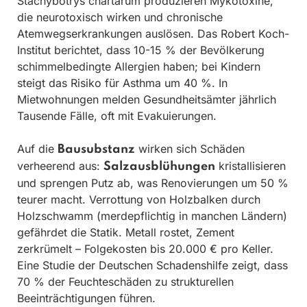
Stachybotrys chartarum produzieren Mykotoxine,
die neurotoxisch wirken und chronische
Atemwegserkrankungen auslösen. Das Robert Koch-
Institut berichtet, dass 10-15 % der Bevölkerung
schimmelbedingte Allergien haben; bei Kindern
steigt das Risiko für Asthma um 40 %. In
Mietwohnungen melden Gesundheitsämter jährlich
Tausende Fälle, oft mit Evakuierungen.
Auf die
wirken sich Schäden
Bausubstanz
verheerend aus:
kristallisieren
Salzausblühungen
und sprengen Putz ab, was Renovierungen um 50 %
teurer macht. Verrottung von Holzbalken durch
Holzschwamm (merdepflichtig in manchen Ländern)
gefährdet die Statik. Metall rostet, Zement
zerkrümelt – Folgekosten bis 20.000 € pro Keller.
Eine Studie der Deutschen Schadenshilfe zeigt, dass
70 % der Feuchteschäden zu strukturellen
Beeinträchtigungen führen.