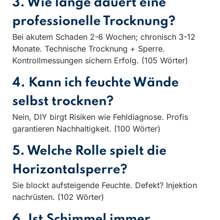
3. Wie lange dauert eine
professionelle Trocknung?
Bei akutem Schaden 2-6 Wochen; chronisch 3-12
Monate. Technische Trocknung + Sperre.
Kontrollmessungen sichern Erfolg. (105 Wörter)
4. Kann ich feuchte Wände
selbst trocknen?
Nein, DIY birgt Risiken wie Fehldiagnose. Profis
garantieren Nachhaltigkeit. (100 Wörter)
5. Welche Rolle spielt die
Horizontalsperre?
Sie blockt aufsteigende Feuchte. Defekt? Injektion
nachrüsten. (102 Wörter)
6. Ist Schimmel immer