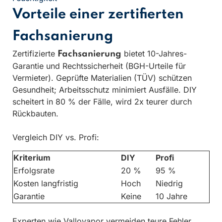
Vorteile einer zertifierten
Fachsanierung
Zertifizierte
bietet 10-Jahres-
Fachsanierung
Garantie und Rechtssicherheit (BGH-Urteile für
Vermieter). Geprüfte Materialien (TÜV) schützen
Gesundheit; Arbeitsschutz minimiert Ausfälle. DIY
scheitert in 80 % der Fälle, wird 2x teurer durch
Rückbauten.
Vergleich DIY vs. Profi:
Kriterium
DIY
Profi
Erfolgsrate
20 %
95 %
Kosten langfristig
Hoch
Niedrig
Garantie
Keine
10 Jahre
Experten wie Vallovapor vermeiden teure Fehler.