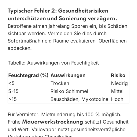
Typischer Fehler 2: Gesundheitsrisiken
unterschätzen und Sanierung verzögern.
Betroffene atmen jahrelang Sporen ein, bis Schäden
sichtbar werden. Vermeiden Sie dies durch
Sofortmaßnahmen: Räume evakuieren, Oberflächen
abdecken.
Tabelle: Auswirkungen von Feuchtigkeit
Feuchtegrad (%)
Auswirkungen
Risiko
<5
Trocken
Niedrig
5-15
Risiko Schimmel
Mittel
>15
Bauschäden, Mykotoxine
Hoch
Für Vermieter: Mietminderung bis 100 % möglich.
Frühe
schützt Gesundheit
Mauerwerkstrocknung
und Wert. Vallovapor nutzt gesundheitsverträgliche
Verfahren ohne Chemikalien.