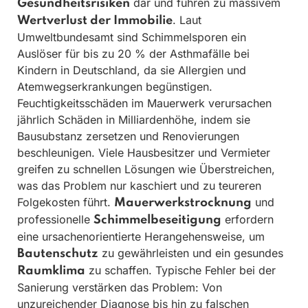
dar und führen zu massivem
Gesundheitsrisiken
. Laut
Wertverlust der Immobilie
Umweltbundesamt sind Schimmelsporen ein
Auslöser für bis zu 20 % der Asthmafälle bei
Kindern in Deutschland, da sie Allergien und
Atemwegserkrankungen begünstigen.
Feuchtigkeitsschäden im Mauerwerk verursachen
jährlich Schäden in Milliardenhöhe, indem sie
Bausubstanz zersetzen und Renovierungen
beschleunigen. Viele Hausbesitzer und Vermieter
greifen zu schnellen Lösungen wie Überstreichen,
was das Problem nur kaschiert und zu teureren
Folgekosten führt.
und
Mauerwerkstrocknung
professionelle
erfordern
Schimmelbeseitigung
eine ursachenorientierte Herangehensweise, um
zu gewährleisten und ein gesundes
Bautenschutz
zu schaffen. Typische Fehler bei der
Raumklima
Sanierung verstärken das Problem: Von
unzureichender Diagnose bis hin zu falschen