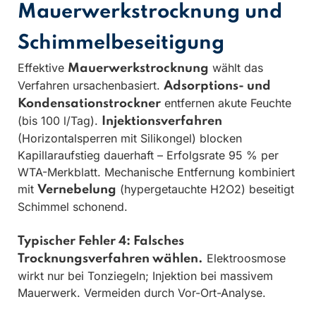
Mauerwerkstrocknung und
Schimmelbeseitigung
Effektive
wählt das
Mauerwerkstrocknung
Verfahren ursachenbasiert.
Adsorptions- und
entfernen akute Feuchte
Kondensationstrockner
(bis 100 l/Tag).
Injektionsverfahren
(Horizontalsperren mit Silikongel) blocken
Kapillaraufstieg dauerhaft – Erfolgsrate 95 % per
WTA-Merkblatt. Mechanische Entfernung kombiniert
mit
(hypergetauchte H2O2) beseitigt
Vernebelung
Schimmel schonend.
Typischer Fehler 4: Falsches
Elektroosmose
Trocknungsverfahren wählen.
wirkt nur bei Tonziegeln; Injektion bei massivem
Mauerwerk. Vermeiden durch Vor-Ort-Analyse.