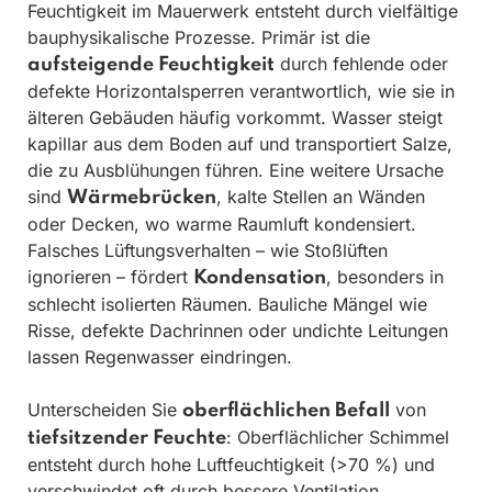
Feuchtigkeit im Mauerwerk entsteht durch vielfältige
bauphysikalische Prozesse. Primär ist die
durch fehlende oder
aufsteigende Feuchtigkeit
defekte Horizontalsperren verantwortlich, wie sie in
älteren Gebäuden häufig vorkommt. Wasser steigt
kapillar aus dem Boden auf und transportiert Salze,
die zu Ausblühungen führen. Eine weitere Ursache
sind
, kalte Stellen an Wänden
Wärmebrücken
oder Decken, wo warme Raumluft kondensiert.
Falsches Lüftungsverhalten – wie Stoßlüften
ignorieren – fördert
, besonders in
Kondensation
schlecht isolierten Räumen. Bauliche Mängel wie
Risse, defekte Dachrinnen oder undichte Leitungen
lassen Regenwasser eindringen.
Unterscheiden Sie
von
oberflächlichen Befall
: Oberflächlicher Schimmel
tiefsitzender Feuchte
entsteht durch hohe Luftfeuchtigkeit (>70 %) und
verschwindet oft durch bessere Ventilation.