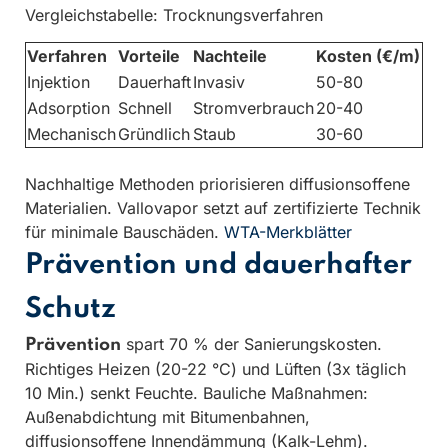
Vergleichstabelle: Trocknungsverfahren
Verfahren
Vorteile
Nachteile
Kosten (€/m)
Injektion
Dauerhaft
Invasiv
50-80
Adsorption
Schnell
Stromverbrauch
20-40
Mechanisch
Gründlich
Staub
30-60
Nachhaltige Methoden priorisieren diffusionsoffene
Materialien. Vallovapor setzt auf zertifizierte Technik
für minimale Bauschäden.
WTA-Merkblätter
Prävention und dauerhafter
Schutz
spart 70 % der Sanierungskosten.
Prävention
Richtiges Heizen (20-22 °C) und Lüften (3x täglich
10 Min.) senkt Feuchte. Bauliche Maßnahmen:
Außenabdichtung mit Bitumenbahnen,
diffusionsoffene Innendämmung (Kalk-Lehm).