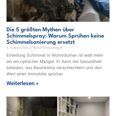
Die 5 größten Mythen über
Schimmelspray: Warum Sprühen keine
Schimmelsanierung ersetzt
4. August 2026
Keine Kommentare
Einleitung Schimmel in Wohnräumen ist weit mehr
als ein optischer Mangel: Er kann die Gesundheit
belasten, das Raumklima verschlechtern und den
Wert einer Immobilie spürbar
Weiterlesen »