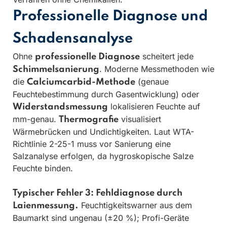
Professionelle Diagnose und
Schadensanalyse
Ohne
scheitert jede
professionelle Diagnose
. Moderne Messmethoden wie
Schimmelsanierung
die
(genaue
Calciumcarbid-Methode
Feuchtebestimmung durch Gasentwicklung) oder
lokalisieren Feuchte auf
Widerstandsmessung
mm-genau.
visualisiert
Thermografie
Wärmebrücken und Undichtigkeiten. Laut WTA-
Richtlinie 2-25-1 muss vor Sanierung eine
Salzanalyse erfolgen, da hygroskopische Salze
Feuchte binden.
Typischer Fehler 3: Fehldiagnose durch
Feuchtigkeitswarner aus dem
Laienmessung.
Baumarkt sind ungenau (±20 %); Profi-Geräte