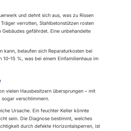
auerwerk und dehnt sich aus, was zu Rissen
 Träger verrotten, Stahlbetonstützen rosten
en Gebäudes gefährdet. Eine unbehandelte
en kann, belaufen sich Reparaturkosten bei
n 10–15 %, was bei einem Einfamilienhaus im
e
von vielen Hausbesitzern übersprungen – mit
 sogar verschlimmern.
iche Ursache. Ein feuchter Keller könnte
acht sein. Die Diagnose bestimmt, welches
chtigkeit durch defekte Horizontalsperren, ist