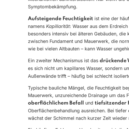
Symptombekämpfung.
ist eine der häu
Aufsteigende Feuchtigkeit
namens
Kapillarität
: Wasser aus dem Erdreich
besonders intensiv bei älteren Gebäuden, die 
zwischen Fundament und Mauerwerk, die normal
wie bei vielen Altbauten – kann Wasser ungehi
Ein zweiter Mechanismus ist das
drückende 
es sich nicht um kapillares Wasser, sondern um 
Außenwände trifft – häufig bei schlecht isolier
Typische bauliche Mängel, die Feuchtigkeit be
Mauerwerk, unzureichende Drainage um das F
und
oberflächlichem Befall
tiefsitzender
Oberflächenbehandlung ausreichen. Bei tiefer 
wächst der Schimmel nach kurzer Zeit wieder 