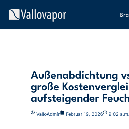
Bra
Außenabdichtung vs.
große Kostenverglei
aufsteigender Feuch
ValloAdmin
Februar 19, 2026
9:02 a.m