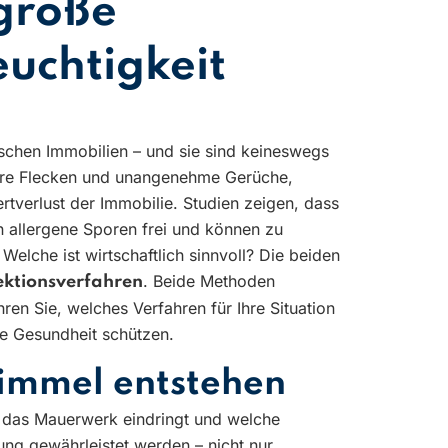
 große
euchtigkeit
schen Immobilien – und sie sind keineswegs
tbare Flecken und unangenehme Gerüche,
rtverlust der Immobilie. Studien zeigen, dass
 allergene Sporen frei und können zu
elche ist wirtschaftlich sinnvoll? Die beiden
. Beide Methoden
ektionsverfahren
ren Sie, welches Verfahren für Ihre Situation
re Gesundheit schützen.
himmel entstehen
n das Mauerwerk eindringt und welche
ung gewährleistet werden – nicht nur