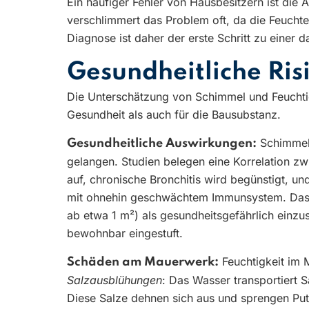
Ein häufiger Fehler von Hausbesitzern ist die
verschlimmert das Problem oft, da die Feucht
Diagnose ist daher der erste Schritt zu einer 
Gesundheitliche Ri
Die Unterschätzung von Schimmel und Feuchtig
Gesundheit als auch für die Bausubstanz.
Schimmelp
Gesundheitliche Auswirkungen:
gelangen. Studien belegen eine Korrelation 
auf, chronische Bronchitis wird begünstigt, u
mit ohnehin geschwächtem Immunsystem. Das U
ab etwa 1 m²) als gesundheitsgefährlich einz
bewohnbar eingestuft.
Feuchtigkeit im 
Schäden am Mauerwerk:
Salzausblühungen
: Das Wasser transportiert 
Diese Salze dehnen sich aus und sprengen Putz