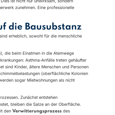
Dies ist nicht nur unwirksam, sondern
uerwerk zunehmen. Eine professionelle
uf die Bausubstanz
ind erheblich, sowohl für die menschliche
), die beim Einatmen in die Atemwege
krankungen: Asthma-Anfälle treten gehäufter
det sind Kinder, ältere Menschen und Personen
chimmelbelastungen (oberflächliche Kolonien
h werden sogar Mietwohnungen als nicht
rozessen. Zunächst entstehen
tet, bleiben die Salze an der Oberfläche.
eit den
des
Verwitterungsprozess