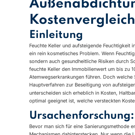
Außenabdichtung
Kostenvergleich
Einleitung
Feuchte Keller und aufsteigende Feuchtigkeit
ein rein kosmetisches Problem. Wenn Feuchtig
sondern auch gesundheitliche Risiken durch Sc
feuchte Keller den Immobilienwert um bis zu 
Atemwegserkrankungen führen. Doch welche Sani
Hauptverfahren zur Beseitigung von aufsteigen
unterscheiden sich erheblich in Kosten, Haltbar
optimal geeignet ist, welche versteckten Koste
Ursachenforschung:
Bevor man sich für eine Sanierungsmethode ent
Mechanismen dahinterstecken. Nur wenn die Urs