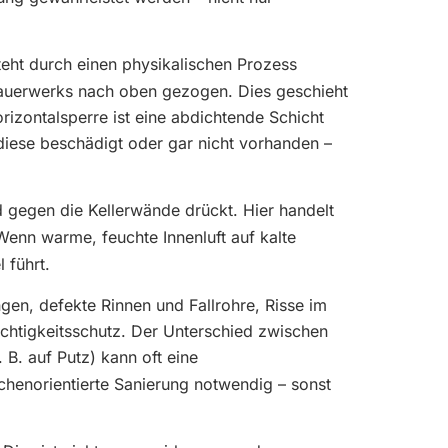
teht durch einen physikalischen Prozess
auerwerks nach oben gezogen. Dies geschieht
rizontalsperre ist eine abdichtende Schicht
iese beschädigt oder gar nicht vorhanden –
gegen die Kellerwände drückt. Hier handelt
Wenn warme, feuchte Innenluft auf kalte
 führt.
gen, defekte Rinnen und Fallrohre, Risse im
tigkeitsschutz. Der Unterschied zwischen
 B. auf Putz) kann oft eine
chenorientierte Sanierung notwendig – sonst