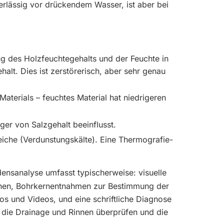
rlässig vor drückendem Wasser, ist aber bei
g des Holzfeuchtegehalts und der Feuchte in
alt. Dies ist zerstörerisch, aber sehr genau
aterials – feuchtes Material hat niedrigeren
ger von Salzgehalt beeinflusst.
eiche (Verdunstungskälte). Eine Thermografie-
ensanalyse umfasst typischerweise: visuelle
onen, Bohrkernentnahmen zur Bestimmung der
os und Videos, und eine schriftliche Diagnose
 die Drainage und Rinnen überprüfen und die