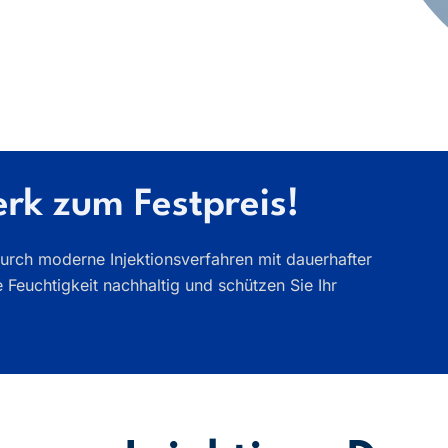
rk zum Festpreis!
rch moderne Injektionsverfahren mit dauerhafter
 Feuchtigkeit nachhaltig und schützen Sie Ihr