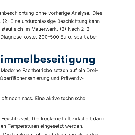
enbeschichtung ohne vorherige Analyse. Dies
n. (2) Eine undurchlässige Beschichtung kann
e staut sich im Mauerwerk. (3) Nach 2–3
e Diagnose kostet 200–500 Euro, spart aber
himmelbeseitigung
 Moderne Fachbetriebe setzen auf ein Drei-
 Oberflächensanierung und Präventiv-
oft noch nass. Eine aktive technische
 Feuchtigkeit. Die trockene Luft zirkuliert dann
igen Temperaturen eingesetzt werden.
. Die trockene Luft wird dann zurück in den