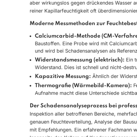
aber wirkungslos gegen drückendes Wasser au
reiner Kapillarfeuchtigkeit oft überdimensionier
Moderne Messmethoden zur Feuchtebe
Calciumcarbid-Methode (CM-Verfahre
Baustoffen. Eine Probe wird mit Calciumcarb
und wird bei Schadensanalysen als Referenz
Ein t
Widerstandsmessung (elektrisch):
Widerstand. Dies ist schnell und nicht-dest
Ähnlich der Widerst
Kapazitive Messung:
Fe
Thermografie (Wärmebild-Kamera):
Aufnahme macht diese Unterschiede sichtbar
Der Schadensanalyseprozess bei profess
Inspektion aller betroffenen Bereiche, mehr
genauen Feuchteverteilung, Analyse der Bausub
mit Empfehlungen. Ein erfahrener Fachmann w