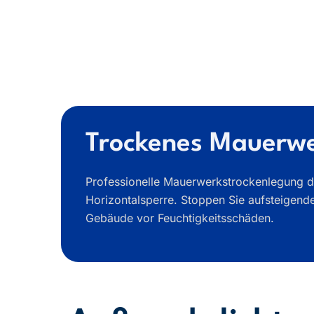
Trockenes Mauerwe
Professionelle Mauerwerkstrockenlegung du
Horizontalsperre. Stoppen Sie aufsteigende
Gebäude vor Feuchtigkeitsschäden.