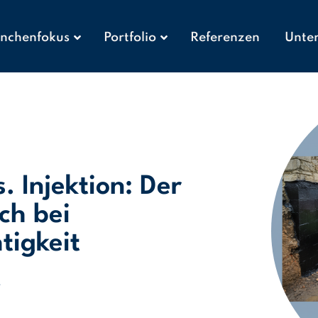
nchenfokus
Portfolio
Referenzen
Unte
 Injektion: Der
ch bei
tigkeit
.