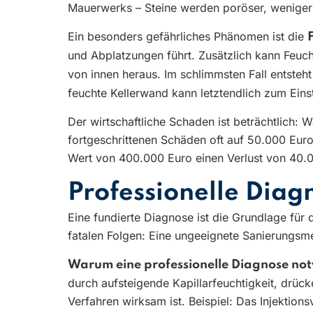
Mauerwerks – Steine werden poröser, weniger 
Ein besonders gefährliches Phänomen ist die
und Abplatzungen führt. Zusätzlich kann Feuch
von innen heraus. Im schlimmsten Fall entsteht
feuchte Kellerwand kann letztendlich zum Eins
Der wirtschaftliche Schaden ist beträchtlich:
fortgeschrittenen Schäden oft auf 50.000 Eur
Wert von 400.000 Euro einen Verlust von 40.
Professionelle Dia
Eine fundierte Diagnose ist die Grundlage für 
fatalen Folgen: Eine ungeeignete Sanierungs
Warum eine professionelle Diagnose not
durch aufsteigende Kapillarfeuchtigkeit, drü
Verfahren wirksam ist. Beispiel: Das Injektion