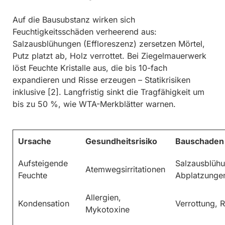
Auf die Bausubstanz wirken sich
Feuchtigkeitsschäden verheerend aus:
Salzausblühungen (Effloreszenz) zersetzen Mörtel,
Putz platzt ab, Holz verrottet. Bei Ziegelmauerwerk
löst Feuchte Kristalle aus, die bis 10-fach
expandieren und Risse erzeugen – Statikrisiken
inklusive [2]. Langfristig sinkt die Tragfähigkeit um
bis zu 50 %, wie WTA-Merkblätter warnen.
Ursache
Gesundheitsrisiko
Bauschaden
Aufsteigende
Salzausblüh
Atemwegsirritationen
Feuchte
Abplatzunge
Allergien,
Kondensation
Verrottung, R
Mykotoxine