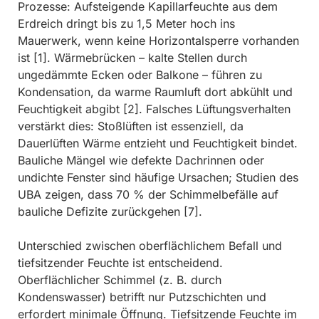
Prozesse: Aufsteigende Kapillarfeuchte aus dem
Erdreich dringt bis zu 1,5 Meter hoch ins
Mauerwerk, wenn keine Horizontalsperre vorhanden
ist [1]. Wärmebrücken – kalte Stellen durch
ungedämmte Ecken oder Balkone – führen zu
Kondensation, da warme Raumluft dort abkühlt und
Feuchtigkeit abgibt [2]. Falsches Lüftungsverhalten
verstärkt dies: Stoßlüften ist essenziell, da
Dauerlüften Wärme entzieht und Feuchtigkeit bindet.
Bauliche Mängel wie defekte Dachrinnen oder
undichte Fenster sind häufige Ursachen; Studien des
UBA zeigen, dass 70 % der Schimmelbefälle auf
bauliche Defizite zurückgehen [7].
Unterschied zwischen oberflächlichem Befall und
tiefsitzender Feuchte ist entscheidend.
Oberflächlicher Schimmel (z. B. durch
Kondenswasser) betrifft nur Putzschichten und
erfordert minimale Öffnung. Tiefsitzende Feuchte im