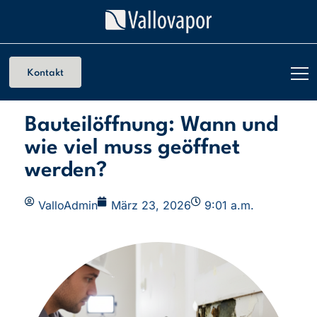
Kontakt
Bauteilöffnung: Wann und
wie viel muss geöffnet
werden?
ValloAdmin
März 23, 2026
9:01 a.m.