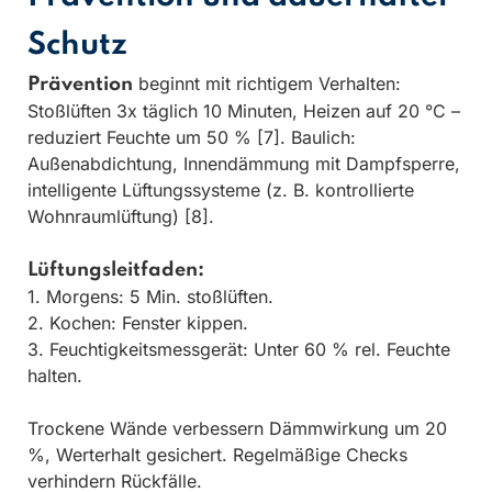
Schutz
beginnt mit richtigem Verhalten:
Prävention
Stoßlüften 3x täglich 10 Minuten, Heizen auf 20 °C –
reduziert Feuchte um 50 % [7]. Baulich:
Außenabdichtung, Innendämmung mit Dampfsperre,
intelligente Lüftungssysteme (z. B. kontrollierte
Wohnraumlüftung) [8].
Lüftungsleitfaden:
1. Morgens: 5 Min. stoßlüften.
2. Kochen: Fenster kippen.
3. Feuchtigkeitsmessgerät: Unter 60 % rel. Feuchte
halten.
Trockene Wände verbessern Dämmwirkung um 20
%, Werterhalt gesichert. Regelmäßige Checks
verhindern Rückfälle.