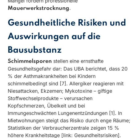
Mängel fordern professionelle
.
Mauerwerkstrocknung
Gesundheitliche Risiken und
Auswirkungen auf die
Bausubstanz
stellen eine ernsthafte
Schimmelsporen
Gesundheitsgefahr dar: Das UBA berichtet, dass 20
% der Asthmakrankheiten bei Kindern
schimmelbedingt sind [7]. Allergiker reagieren mit
Niesattacken, Ekzemen; Mykotoxine – giftige
Stoffwechselprodukte – verursachen
Kopfschmerzen, Übelkeit und bei
Immungeschwächten Lungenentzündungen [1]. In
Mietwohnungen steigt das Risiko durch enge Räume;
Statistiken der Verbraucherzentrale zeigen 15 %
höhere Krankheitstage [link: Gesundheitsrisiken].