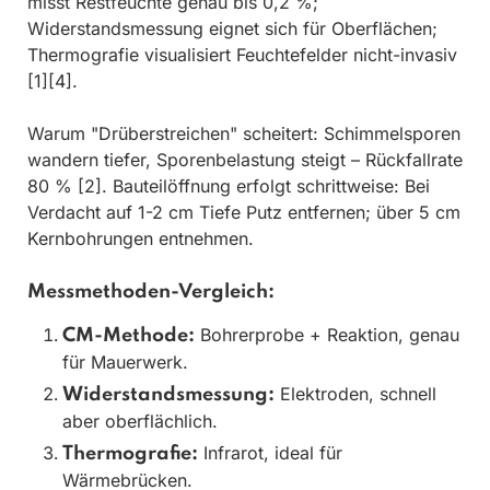
misst Restfeuchte genau bis 0,2 %;
Widerstandsmessung eignet sich für Oberflächen;
Thermografie visualisiert Feuchtefelder nicht-invasiv
[1][4].
Warum "Drüberstreichen" scheitert: Schimmelsporen
wandern tiefer, Sporenbelastung steigt – Rückfallrate
80 % [2]. Bauteilöffnung erfolgt schrittweise: Bei
Verdacht auf 1-2 cm Tiefe Putz entfernen; über 5 cm
Kernbohrungen entnehmen.
Messmethoden-Vergleich:
Bohrerprobe + Reaktion, genau
CM-Methode:
für Mauerwerk.
Elektroden, schnell
Widerstandsmessung:
aber oberflächlich.
Infrarot, ideal für
Thermografie:
Wärmebrücken.