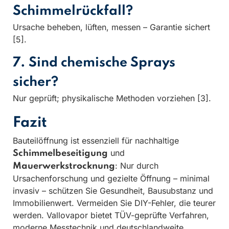
Schimmelrückfall?
Ursache beheben, lüften, messen – Garantie sichert
[5].
7. Sind chemische Sprays
sicher?
Nur geprüft; physikalische Methoden vorziehen [3].
Fazit
Bauteilöffnung ist essenziell für nachhaltige
und
Schimmelbeseitigung
: Nur durch
Mauerwerkstrocknung
Ursachenforschung und gezielte Öffnung – minimal
invasiv – schützen Sie Gesundheit, Bausubstanz und
Immobilienwert. Vermeiden Sie DIY-Fehler, die teurer
werden. Vallovapor bietet TÜV-geprüfte Verfahren,
moderne Messtechnik und deutschlandweite