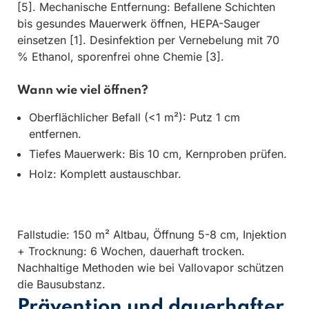
[5]. Mechanische Entfernung: Befallene Schichten
bis gesundes Mauerwerk öffnen, HEPA-Sauger
einsetzen [1]. Desinfektion per Vernebelung mit 70
% Ethanol, sporenfrei ohne Chemie [3].
Wann wie viel öffnen?
Oberflächlicher Befall (<1 m²): Putz 1 cm
entfernen.
Tiefes Mauerwerk: Bis 10 cm, Kernproben prüfen.
Holz: Komplett austauschbar.
Fallstudie: 150 m² Altbau, Öffnung 5-8 cm, Injektion
+ Trocknung: 6 Wochen, dauerhaft trocken.
Nachhaltige Methoden wie bei Vallovapor schützen
die Bausubstanz.
Prävention und dauerhafter