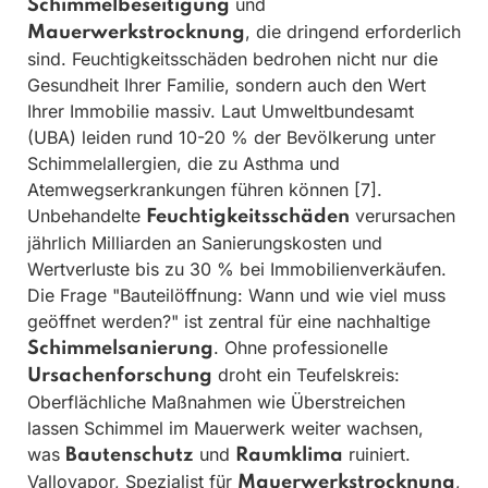
und
Schimmelbeseitigung
, die dringend erforderlich
Mauerwerkstrocknung
sind. Feuchtigkeitsschäden bedrohen nicht nur die
Gesundheit Ihrer Familie, sondern auch den Wert
Ihrer Immobilie massiv. Laut Umweltbundesamt
(UBA) leiden rund 10-20 % der Bevölkerung unter
Schimmelallergien, die zu Asthma und
Atemwegserkrankungen führen können [7].
Unbehandelte
verursachen
Feuchtigkeitsschäden
jährlich Milliarden an Sanierungskosten und
Wertverluste bis zu 30 % bei Immobilienverkäufen.
Die Frage "Bauteilöffnung: Wann und wie viel muss
geöffnet werden?" ist zentral für eine nachhaltige
. Ohne professionelle
Schimmelsanierung
droht ein Teufelskreis:
Ursachenforschung
Oberflächliche Maßnahmen wie Überstreichen
lassen Schimmel im Mauerwerk weiter wachsen,
was
und
ruiniert.
Bautenschutz
Raumklima
Vallovapor, Spezialist für
,
Mauerwerkstrocknung