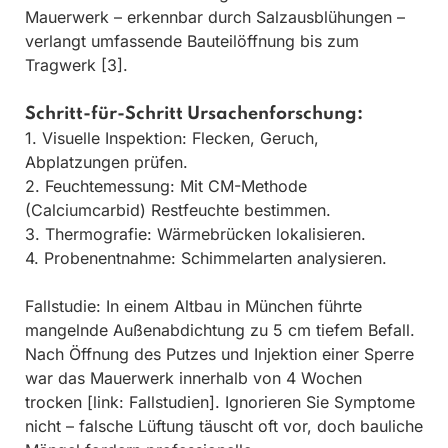
Mauerwerk – erkennbar durch Salzausblühungen –
verlangt umfassende Bauteilöffnung bis zum
Tragwerk [3].
Schritt-für-Schritt Ursachenforschung:
1. Visuelle Inspektion: Flecken, Geruch,
Abplatzungen prüfen.
2. Feuchtemessung: Mit CM-Methode
(Calciumcarbid) Restfeuchte bestimmen.
3. Thermografie: Wärmebrücken lokalisieren.
4. Probenentnahme: Schimmelarten analysieren.
Fallstudie: In einem Altbau in München führte
mangelnde Außenabdichtung zu 5 cm tiefem Befall.
Nach Öffnung des Putzes und Injektion einer Sperre
war das Mauerwerk innerhalb von 4 Wochen
trocken [link: Fallstudien]. Ignorieren Sie Symptome
nicht – falsche Lüftung täuscht oft vor, doch bauliche