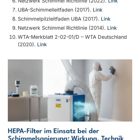
Netzwerk Schimmel Richtlinie (2022).
Link
UBA-Schimmelleitfaden (2017).
Link
Schimmelpilzleitfaden UBA (2017).
Link
Netzwerk Schimmel Richtlinie (2014).
Link
WTA-Merkblatt 2-02-01/D – WTA Deutschland
(2020).
Link
HEPA-Filter im Einsatz bei der
Schimmelsanierung: Wirkung, Technik