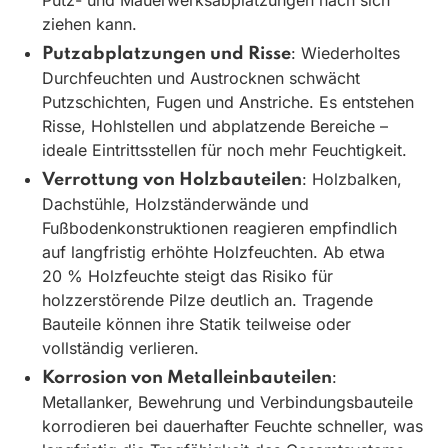
Putz- und Mauerwerksabplatzungen nach sich
ziehen kann.
: Wiederholtes
Putzabplatzungen und Risse
Durchfeuchten und Austrocknen schwächt
Putzschichten, Fugen und Anstriche. Es entstehen
Risse, Hohlstellen und abplatzende Bereiche –
ideale Eintrittsstellen für noch mehr Feuchtigkeit.
: Holzbalken,
Verrottung von Holzbauteilen
Dachstühle, Holzständerwände und
Fußbodenkonstruktionen reagieren empfindlich
auf langfristig erhöhte Holzfeuchten. Ab etwa
20 % Holzfeuchte steigt das Risiko für
holzzerstörende Pilze deutlich an. Tragende
Bauteile können ihre Statik teilweise oder
vollständig verlieren.
:
Korrosion von Metalleinbauteilen
Metallanker, Bewehrung und Verbindungsbauteile
korrodieren bei dauerhafter Feuchte schneller, was