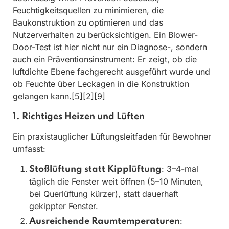
Feuchtigkeitsquellen zu minimieren, die
Baukonstruktion zu optimieren und das
Nutzerverhalten zu berücksichtigen. Ein Blower-
Door-Test ist hier nicht nur ein Diagnose-, sondern
auch ein Präventionsinstrument: Er zeigt, ob die
luftdichte Ebene fachgerecht ausgeführt wurde und
ob Feuchte über Leckagen in die Konstruktion
gelangen kann.[5][2][9]
1. Richtiges Heizen und Lüften
Ein praxistauglicher Lüftungsleitfaden für Bewohner
umfasst:
: 3–4-mal
Stoßlüftung statt Kipplüftung
täglich die Fenster weit öffnen (5–10 Minuten,
bei Querlüftung kürzer), statt dauerhaft
gekippter Fenster.
:
Ausreichende Raumtemperaturen