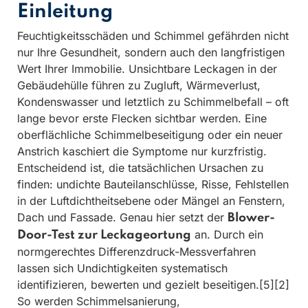
Einleitung
Feuchtigkeitsschäden und Schimmel gefährden nicht
nur Ihre Gesundheit, sondern auch den langfristigen
Wert Ihrer Immobilie. Unsichtbare Leckagen in der
Gebäudehülle führen zu Zugluft, Wärmeverlust,
Kondenswasser und letztlich zu Schimmelbefall – oft
lange bevor erste Flecken sichtbar werden. Eine
oberflächliche Schimmelbeseitigung oder ein neuer
Anstrich kaschiert die Symptome nur kurzfristig.
Entscheidend ist, die tatsächlichen Ursachen zu
finden: undichte Bauteilanschlüsse, Risse, Fehlstellen
in der Luftdichtheitsebene oder Mängel an Fenstern,
Dach und Fassade. Genau hier setzt der
Blower-
an. Durch ein
Door-Test zur Leckageortung
normgerechtes Differenzdruck-Messverfahren
lassen sich Undichtigkeiten systematisch
identifizieren, bewerten und gezielt beseitigen.[5][2]
So werden Schimmelsanierung,