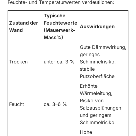
Feuchte- und Temperaturwerten verdeutlichen:
Typische
Zustand der
Feuchtewerte
Auswirkungen
Wand
(Mauerwerk-
Mass%)
Gute Dämmwirkung,
geringes
Trocken
unter ca. 3 %
Schimmelrisiko,
stabile
Putzoberfläche
Erhöhte
Wärmeleitung,
Risiko von
Feucht
ca. 3–6 %
Salzausblühungen
und geringem
Schimmelrisiko
Hohe