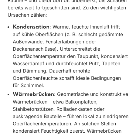
Räume – und bleibt dort oft unbemerkt, bis Schäden
bereits weit fortgeschritten sind. Zu den wichtigsten
Ursachen zählen:
: Warme, feuchte Innenluft trifft
Kondensation
auf kühle Oberflächen (z. B. schlecht gedämmte
Außenwände, Fensterlaibungen oder
Deckenanschlüsse). Unterschreitet die
Oberflächentemperatur den Taupunkt, kondensiert
Wasserdampf und durchfeuchtet Putz, Tapeten
und Dämmung. Dauerhaft erhöhte
Oberflächenfeuchte schafft ideale Bedingungen
für Schimmel.
: Geometrische und konstruktive
Wärmebrücken
Wärmebrücken – etwa Balkonplatten,
Stahlbetonstützen, Rollladenkästen oder
auskragende Bauteile – führen lokal zu niedrigeren
Oberflächentemperaturen. An solchen Stellen
kondensiert Feuchtigkeit zuerst. Wärmebrücken