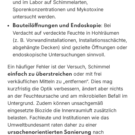
und im Labor auf Schimmelarten,
Sporenkonzentrationen und Mykotoxine
untersucht werden.
: Bei
Bauteilöffnungen und Endoskopie
Verdacht auf verdeckte Feuchte in Hohlräumen
(z. B. Vorwandinstallationen, Installationsschächte,
abgehängte Decken) sind gezielte Öffnungen oder
endoskopische Untersuchungen sinnvoll.
Ein häufiger Fehler ist der Versuch, Schimmel
oder mit frei
einfach zu überstreichen
verkäuflichen Mitteln zu „entfernen“. Dies mag
kurzfristig die Optik verbessern, ändert aber nichts
an der Feuchteursache und am mikrobiellen Befall im
Untergrund. Zudem können unsachgemäß
eingesetzte Biozide die Innenraumluft zusätzlich
belasten. Fachleute und Institutionen wie das
Umweltbundesamt raten daher zu einer
nach
ursachenorientierten Sanierung