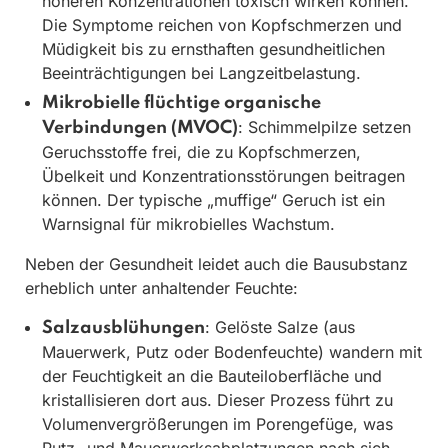
höheren Konzentrationen toxisch wirken können.
Die Symptome reichen von Kopfschmerzen und
Müdigkeit bis zu ernsthaften gesundheitlichen
Beeinträchtigungen bei Langzeitbelastung.
Mikrobielle flüchtige organische
: Schimmelpilze setzen
Verbindungen (MVOC)
Geruchsstoffe frei, die zu Kopfschmerzen,
Übelkeit und Konzentrationsstörungen beitragen
können. Der typische „muffige“ Geruch ist ein
Warnsignal für mikrobielles Wachstum.
Neben der Gesundheit leidet auch die Bausubstanz
erheblich unter anhaltender Feuchte:
: Gelöste Salze (aus
Salzausblühungen
Mauerwerk, Putz oder Bodenfeuchte) wandern mit
der Feuchtigkeit an die Bauteiloberfläche und
kristallisieren dort aus. Dieser Prozess führt zu
Volumenvergrößerungen im Porengefüge, was