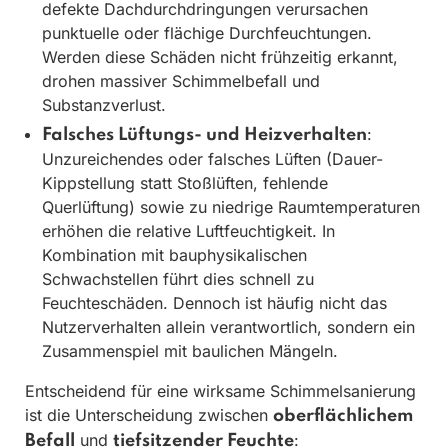
defekte Dachdurchdringungen verursachen
punktuelle oder flächige Durchfeuchtungen.
Werden diese Schäden nicht frühzeitig erkannt,
drohen massiver Schimmelbefall und
Substanzverlust.
:
Falsches Lüftungs- und Heizverhalten
Unzureichendes oder falsches Lüften (Dauer-
Kippstellung statt Stoßlüften, fehlende
Querlüftung) sowie zu niedrige Raumtemperaturen
erhöhen die relative Luftfeuchtigkeit. In
Kombination mit bauphysikalischen
Schwachstellen führt dies schnell zu
Feuchteschäden. Dennoch ist häufig nicht das
Nutzerverhalten allein verantwortlich, sondern ein
Zusammenspiel mit baulichen Mängeln.
Entscheidend für eine wirksame Schimmelsanierung
ist die Unterscheidung zwischen
oberflächlichem
und
:
Befall
tiefsitzender Feuchte