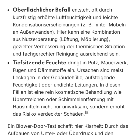
entsteht oft durch
Oberflächlicher Befall
kurzfristig erhöhte Luftfeuchtigkeit und leichte
Kondensationserscheinungen (z. B. hinter Möbeln
an Außenwänden). Hier kann eine Kombination
aus Nutzerberatung (Lüftung, Möblierung),
gezielter Verbesserung der thermischen Situation
und fachgerechter Reinigung ausreichend sein.
dringt in Putz, Mauerwerk,
Tiefsitzende Feuchte
Fugen und Dämmstoffe ein. Ursachen sind meist
Leckagen in der Gebäudehülle, aufsteigende
Feuchtigkeit oder undichte Leitungen. In diesen
Fällen ist eine rein kosmetische Behandlung wie
Überstreichen oder Schimmelentfernung mit
Hausmitteln nicht nur unwirksam, sondern erhöht
[5]
das Risiko verdeckter Schäden.
Ein Blower-Door-Test schafft hier Klarheit: Durch das
Aufbauen von Unter- oder Überdruck und den