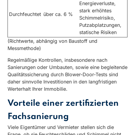
Energieverluste,
stark erhöhtes
Durchfeuchtet
über ca. 6 %
Schimmelrisiko,
Putzabplatzungen,
statische Risiken
(Richtwerte, abhängig von Baustoff und
Messmethode)
Regelmäßige Kontrollen, insbesondere nach
Sanierungen oder Umbauten, sowie eine begleitende
Qualitätssicherung durch Blower-Door-Tests sind
daher sinnvolle Investitionen in den langfristigen
Werterhalt Ihrer Immobilie.
Vorteile einer zertifizierten
Fachsanierung
Viele Eigentümer und Vermieter stellen sich die
Frage, ob sie Feuchteschäden und Schimmel nicht