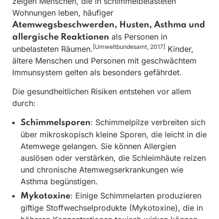
zeigen Menschen, die in schimmelbelasteten
Wohnungen leben, häufiger
Atemwegsbeschwerden, Husten, Asthma und
als Personen in
allergische Reaktionen
[Umweltbundesamt, 2017]
unbelasteten Räumen.
Kinder,
ältere Menschen und Personen mit geschwächtem
Immunsystem gelten als besonders gefährdet.
Die gesundheitlichen Risiken entstehen vor allem
durch:
: Schimmelpilze verbreiten sich
Schimmelsporen
über mikroskopisch kleine Sporen, die leicht in die
Atemwege gelangen. Sie können Allergien
auslösen oder verstärken, die Schleimhäute reizen
und chronische Atemwegserkrankungen wie
Asthma begünstigen.
: Einige Schimmelarten produzieren
Mykotoxine
giftige Stoffwechselprodukte (Mykotoxine), die in