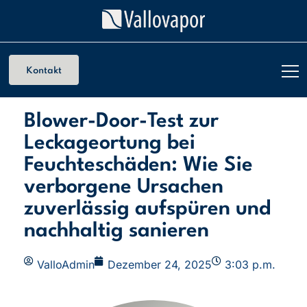
Kontakt
Blower-Door-Test zur
Leckageortung bei
Feuchteschäden: Wie Sie
verborgene Ursachen
zuverlässig aufspüren und
nachhaltig sanieren
ValloAdmin
Dezember 24, 2025
3:03 p.m.