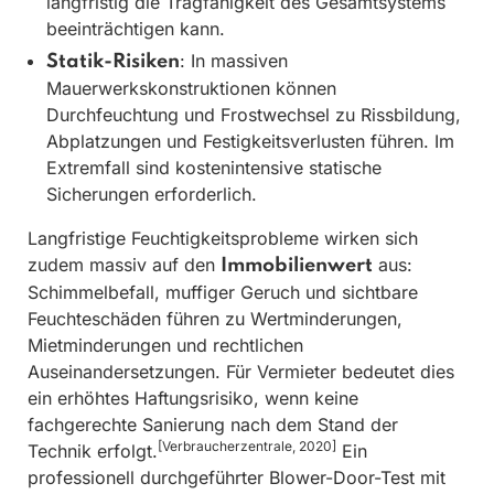
langfristig die Tragfähigkeit des Gesamtsystems
beeinträchtigen kann.
: In massiven
Statik-Risiken
Mauerwerkskonstruktionen können
Durchfeuchtung und Frostwechsel zu Rissbildung,
Abplatzungen und Festigkeitsverlusten führen. Im
Extremfall sind kostenintensive statische
Sicherungen erforderlich.
Langfristige Feuchtigkeitsprobleme wirken sich
zudem massiv auf den
aus:
Immobilienwert
Schimmelbefall, muffiger Geruch und sichtbare
Feuchteschäden führen zu Wertminderungen,
Mietminderungen und rechtlichen
Auseinandersetzungen. Für Vermieter bedeutet dies
ein erhöhtes Haftungsrisiko, wenn keine
fachgerechte Sanierung nach dem Stand der
[Verbraucherzentrale, 2020]
Technik erfolgt.
Ein
professionell durchgeführter Blower-Door-Test mit