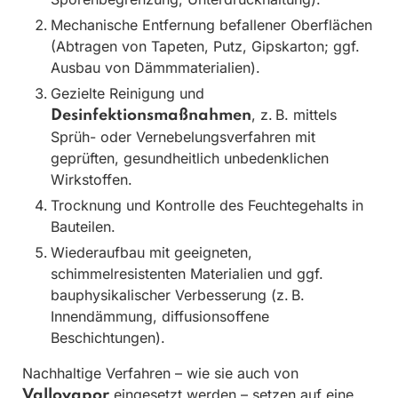
Mechanische Entfernung befallener Oberflächen
(Abtragen von Tapeten, Putz, Gipskarton; ggf.
Ausbau von Dämmmaterialien).
Gezielte Reinigung und
, z. B. mittels
Desinfektionsmaßnahmen
Sprüh- oder Vernebelungsverfahren mit
geprüften, gesundheitlich unbedenklichen
Wirkstoffen.
Trocknung und Kontrolle des Feuchtegehalts in
Bauteilen.
Wiederaufbau mit geeigneten,
schimmelresistenten Materialien und ggf.
bauphysikalischer Verbesserung (z. B.
Innendämmung, diffusionsoffene
Beschichtungen).
Nachhaltige Verfahren – wie sie auch von
eingesetzt werden – setzen auf eine
Vallovapor