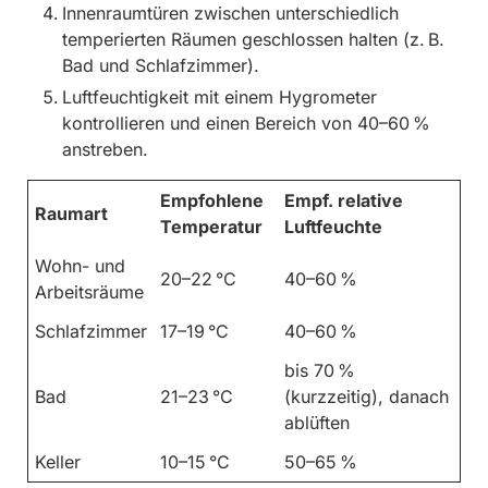
Innenraumtüren zwischen unterschiedlich
temperierten Räumen geschlossen halten (z. B.
Bad und Schlafzimmer).
Luftfeuchtigkeit mit einem Hygrometer
kontrollieren und einen Bereich von 40–60 %
anstreben.
Empfohlene
Empf. relative
Raumart
Temperatur
Luftfeuchte
Wohn- und
20–22 °C
40–60 %
Arbeitsräume
Schlafzimmer
17–19 °C
40–60 %
bis 70 %
Bad
21–23 °C
(kurzzeitig), danach
ablüften
Keller
10–15 °C
50–65 %