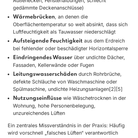
Außenecken, Fensterlaibungen, schlecht
gedämmte Deckenanschlüsse)
, an denen die
Wärmebrücken
Oberflächentemperatur so weit absinkt, dass sich
Luftfeuchtigkeit als Tauwasser niederschlägt
aus dem Erdreich
Aufsteigende Feuchtigkeit
bei fehlender oder beschädigter Horizontalsperre
über undichte Dächer,
Eindringendes Wasser
Fassaden, Kellerwände oder Fugen
durch Rohrbrüche,
Leitungswasserschäden
defekte Schläuche von Waschmaschine oder
Spülmaschine, undichte Heizungsanlagen[2][5]
wie Wäschetrocknen in der
Nutzungseinflüsse
Wohnung, hohe Personenbelegung,
unzureichendes Lüften
Ein zentrales Missverständnis in der Praxis: Häufig
wird vorschnell „falsches Lüften“ verantwortlich