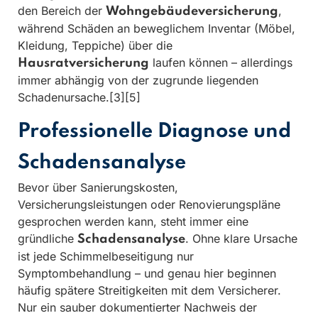
den Bereich der
,
Wohngebäudeversicherung
während Schäden an beweglichem Inventar (Möbel,
Kleidung, Teppiche) über die
laufen können – allerdings
Hausratversicherung
immer abhängig von der zugrunde liegenden
Schadenursache.[3][5]
Professionelle Diagnose und
Schadensanalyse
Bevor über Sanierungskosten,
Versicherungsleistungen oder Renovierungspläne
gesprochen werden kann, steht immer eine
gründliche
. Ohne klare Ursache
Schadensanalyse
ist jede Schimmelbeseitigung nur
Symptombehandlung – und genau hier beginnen
häufig spätere Streitigkeiten mit dem Versicherer.
Nur ein sauber dokumentierter Nachweis der