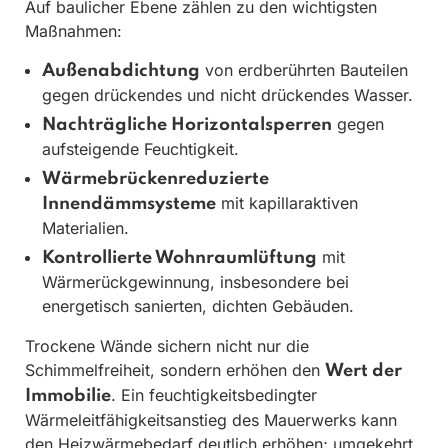
Auf baulicher Ebene zählen zu den wichtigsten
Maßnahmen:
von erdberührten Bauteilen
Außenabdichtung
gegen drückendes und nicht drückendes Wasser.
gegen
Nachträgliche Horizontalsperren
aufsteigende Feuchtigkeit.
Wärmebrückenreduzierte
mit kapillaraktiven
Innendämmsysteme
Materialien.
mit
Kontrollierte Wohnraumlüftung
Wärmerückgewinnung, insbesondere bei
energetisch sanierten, dichten Gebäuden.
Trockene Wände sichern nicht nur die
Schimmelfreiheit, sondern erhöhen den
Wert der
. Ein feuchtigkeitsbedingter
Immobilie
Wärmeleitfähigkeitsanstieg des Mauerwerks kann
den Heizwärmebedarf deutlich erhöhen; umgekehrt