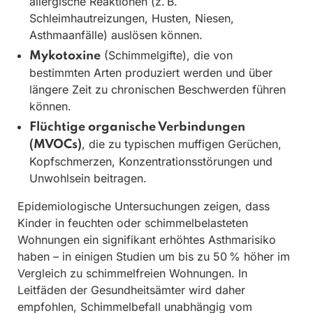
allergische Reaktionen (z. B.
Schleimhautreizungen, Husten, Niesen,
Asthmaanfälle) auslösen können.
(Schimmelgifte), die von
Mykotoxine
bestimmten Arten produziert werden und über
längere Zeit zu chronischen Beschwerden führen
können.
Flüchtige organische Verbindungen
, die zu typischen muffigen Gerüchen,
(MVOCs)
Kopfschmerzen, Konzentrationsstörungen und
Unwohlsein beitragen.
Epidemiologische Untersuchungen zeigen, dass
Kinder in feuchten oder schimmelbelasteten
Wohnungen ein signifikant erhöhtes Asthmarisiko
haben – in einigen Studien um bis zu 50 % höher im
Vergleich zu schimmelfreien Wohnungen. In
Leitfäden der Gesundheitsämter wird daher
empfohlen, Schimmelbefall unabhängig vom