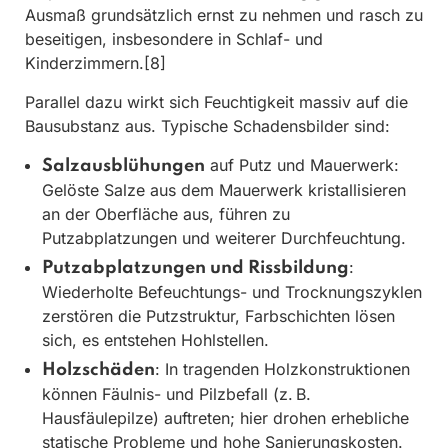
Ausmaß grundsätzlich ernst zu nehmen und rasch zu
beseitigen, insbesondere in Schlaf- und
Kinderzimmern.[8]
Parallel dazu wirkt sich Feuchtigkeit massiv auf die
Bausubstanz aus. Typische Schadensbilder sind:
auf Putz und Mauerwerk:
Salzausblühungen
Gelöste Salze aus dem Mauerwerk kristallisieren
an der Oberfläche aus, führen zu
Putzabplatzungen und weiterer Durchfeuchtung.
:
Putzabplatzungen und Rissbildung
Wiederholte Befeuchtungs- und Trocknungszyklen
zerstören die Putzstruktur, Farbschichten lösen
sich, es entstehen Hohlstellen.
: In tragenden Holzkonstruktionen
Holzschäden
können Fäulnis- und Pilzbefall (z. B.
Hausfäulepilze) auftreten; hier drohen erhebliche
statische Probleme und hohe Sanierungskosten.