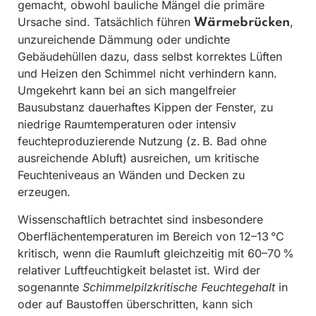
gemacht, obwohl bauliche Mängel die primäre
Ursache sind. Tatsächlich führen
,
Wärmebrücken
unzureichende Dämmung oder undichte
Gebäudehüllen dazu, dass selbst korrektes Lüften
und Heizen den Schimmel nicht verhindern kann.
Umgekehrt kann bei an sich mangelfreier
Bausubstanz dauerhaftes Kippen der Fenster, zu
niedrige Raumtemperaturen oder intensiv
feuchteproduzierende Nutzung (z. B. Bad ohne
ausreichende Abluft) ausreichen, um kritische
Feuchteniveaus an Wänden und Decken zu
erzeugen.
Wissenschaftlich betrachtet sind insbesondere
Oberflächentemperaturen im Bereich von 12–13 °C
kritisch, wenn die Raumluft gleichzeitig mit 60–70 %
relativer Luftfeuchtigkeit belastet ist. Wird der
sogenannte
Schimmelpilzkritische Feuchtegehalt
in
oder auf Baustoffen überschritten, kann sich