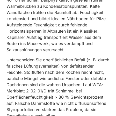
40 °C herrschen. Bauphysikalisch gesehen führen
Wärmebrücken zu Kondensationspunkten: Kalte
Wandflächen kühlen die Raumluft ab, Feuchtigkeit
kondensiert und bildet idealen Nährboden für Pilze.
Aufsteigende Feuchtigkeit durch fehlende
Horizontalsperren in Altbauten ist ein Klassiker:
Kapillarer Aufstieg transportiert Wasser aus dem
Boden ins Mauerwerk, wo es verdampft und
Salzausblühungen verursacht.
Unterscheiden Sie oberflächlichen Befall (z. B. durch
falsches Lüftungsverhalten) von tiefsitzender
Feuchte. Stoßlüften nach dem Kochen reicht nicht;
bauliche Mängel wie undichte Fenster oder defekte
Dachrinnen sind die wahren Ursachen. Laut WTA-
Merkblatt 2-02-01/D tritt Schimmel bei
Oberflächenfeuchtigkeit > 80 % Gewichtsprozent
auf. Falsche Dämmstoffe wie nicht diffusionsoffene
Styroporfolien verstärken das Problem, da sie
Feuchtigkeit einschließen.