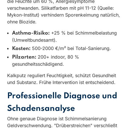
die Feuchte um 60 %, Allergiesymptome
verschwanden. Silikatfarben mit pH 11-12 (Quelle:
Mykon-Institut) verhindern Sporenkeimung natürlich,
ohne Biozide.
+25 % bei Schimmelbelastung
Asthma-Risiko:
(Umweltbundesamt).
500-2000 €/m² bei Total-Sanierung.
Kosten:
200+ indoor, 80 %
Pilzarten:
gesundheitsschädigend.
Kalkputz reguliert Feuchtigkeit, schützt Gesundheit
und Substanz. Frühe Intervention ist entscheidend.
Professionelle Diagnose und
Schadensanalyse
Ohne genaue Diagnose ist Schimmelsanierung
Geldverschwendung. "Drüberstreichen" verschließt