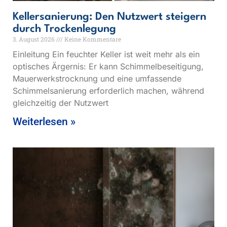
Kellersanierung: Den Nutzwert steigern
durch Trockenlegung
3. August 2026
Keine Kommentare
Einleitung Ein feuchter Keller ist weit mehr als ein
optisches Ärgernis: Er kann Schimmelbeseitigung,
Mauerwerkstrocknung und eine umfassende
Schimmelsanierung erforderlich machen, während
gleichzeitig der Nutzwert
Weiterlesen »