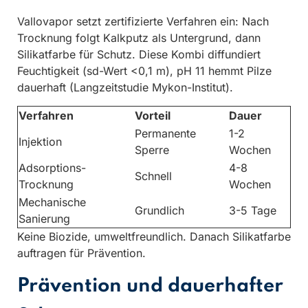
Vallovapor setzt zertifizierte Verfahren ein: Nach
Trocknung folgt Kalkputz als Untergrund, dann
Silikatfarbe für Schutz. Diese Kombi diffundiert
Feuchtigkeit (sd-Wert <0,1 m), pH 11 hemmt Pilze
dauerhaft (Langzeitstudie Mykon-Institut).
Verfahren
Vorteil
Dauer
Permanente
1-2
Injektion
Sperre
Wochen
Adsorptions-
4-8
Schnell
Trocknung
Wochen
Mechanische
Grundlich
3-5 Tage
Sanierung
Keine Biozide, umweltfreundlich. Danach Silikatfarbe
auftragen für Prävention.
Prävention und dauerhafter