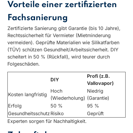
Vorteile einer zertifizierten
Fachsanierung
Zertifizierte Sanierung gibt Garantie (bis 10 Jahre),
Rechtssicherheit für Vermieter (Mietminderung
vermeiden). Geprüfte Materialien wie Silikatfarben
(TÜV) schützen Gesundheit/Arbeitssicherheit. DIY
scheitert in 50 % (Rückfall), wird teurer durch
Folgeschäden.
Profi (z.B.
DIY
Vallovapor)
Hoch
Niedrig
Kosten langfristig
(Wiederholung)
(Garantie)
Erfolg
50 %
95 %
Gesundheitsschutz
Risiko
Geprüft
Experten sorgen für Nachhaltigkeit.