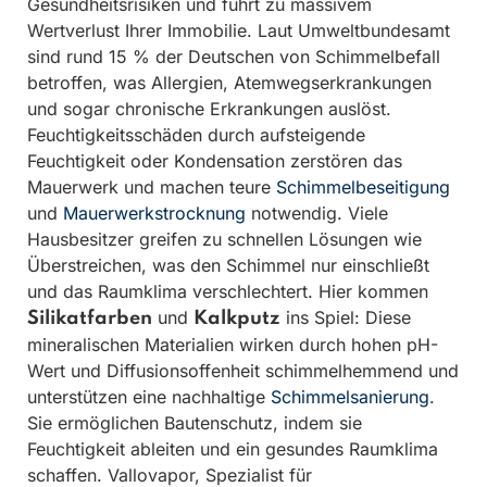
Gesundheitsrisiken und führt zu massivem
Wertverlust Ihrer Immobilie. Laut Umweltbundesamt
sind rund 15 % der Deutschen von Schimmelbefall
betroffen, was Allergien, Atemwegserkrankungen
und sogar chronische Erkrankungen auslöst.
Feuchtigkeitsschäden durch aufsteigende
Feuchtigkeit oder Kondensation zerstören das
Mauerwerk und machen teure
Schimmelbeseitigung
und
Mauerwerkstrocknung
notwendig. Viele
Hausbesitzer greifen zu schnellen Lösungen wie
Überstreichen, was den Schimmel nur einschließt
und das Raumklima verschlechtert. Hier kommen
und
ins Spiel: Diese
Silikatfarben
Kalkputz
mineralischen Materialien wirken durch hohen pH-
Wert und Diffusionsoffenheit schimmelhemmend und
unterstützen eine nachhaltige
Schimmelsanierung
.
Sie ermöglichen Bautenschutz, indem sie
Feuchtigkeit ableiten und ein gesundes Raumklima
schaffen. Vallovapor, Spezialist für