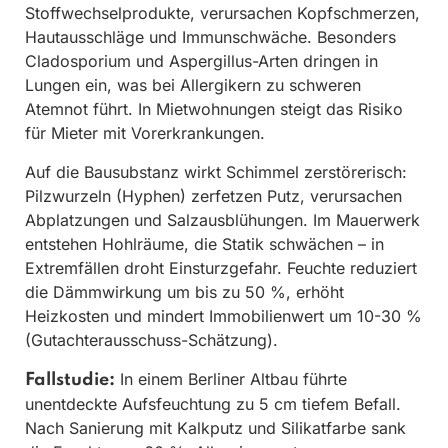
Stoffwechselprodukte, verursachen Kopfschmerzen,
Hautausschläge und Immunschwäche. Besonders
Cladosporium und Aspergillus-Arten dringen in
Lungen ein, was bei Allergikern zu schweren
Atemnot führt. In Mietwohnungen steigt das Risiko
für Mieter mit Vorerkrankungen.
Auf die Bausubstanz wirkt Schimmel zerstörerisch:
Pilzwurzeln (Hyphen) zerfetzen Putz, verursachen
Abplatzungen und Salzausblühungen. Im Mauerwerk
entstehen Hohlräume, die Statik schwächen – in
Extremfällen droht Einsturzgefahr. Feuchte reduziert
die Dämmwirkung um bis zu 50 %, erhöht
Heizkosten und mindert Immobilienwert um 10-30 %
(Gutachterausschuss-Schätzung).
In einem Berliner Altbau führte
Fallstudie:
unentdeckte Aufsfeuchtung zu 5 cm tiefem Befall.
Nach Sanierung mit Kalkputz und Silikatfarbe sank