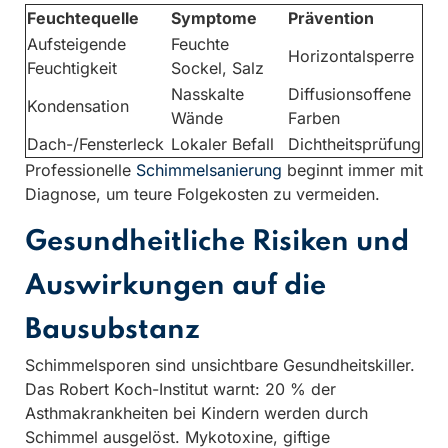
Feuchtequelle
Symptome
Prävention
Aufsteigende
Feuchte
Horizontalsperre
Feuchtigkeit
Sockel, Salz
Nasskalte
Diffusionsoffene
Kondensation
Wände
Farben
Dach-/Fensterleck
Lokaler Befall
Dichtheitsprüfung
Professionelle
Schimmelsanierung
beginnt immer mit
Diagnose, um teure Folgekosten zu vermeiden.
Gesundheitliche Risiken und
Auswirkungen auf die
Bausubstanz
Schimmelsporen sind unsichtbare Gesundheitskiller.
Das Robert Koch-Institut warnt: 20 % der
Asthmakrankheiten bei Kindern werden durch
Schimmel ausgelöst. Mykotoxine, giftige