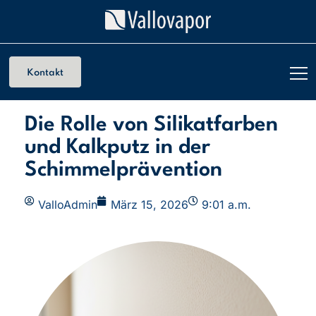
Kontakt
Die Rolle von Silikatfarben
und Kalkputz in der
Schimmelprävention
ValloAdmin
März 15, 2026
9:01 a.m.