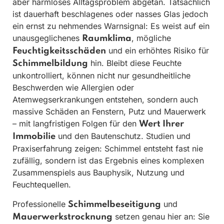
aber harmloses Alltagsproblem abgetan. Tatsächlich
ist dauerhaft beschlagenes oder nasses Glas jedoch
ein ernst zu nehmendes Warnsignal: Es weist auf ein
unausgeglichenes
, mögliche
Raumklima
und ein erhöhtes Risiko für
Feuchtigkeitsschäden
hin. Bleibt diese Feuchte
Schimmelbildung
unkontrolliert, können nicht nur gesundheitliche
Beschwerden wie Allergien oder
Atemwegserkrankungen entstehen, sondern auch
massive Schäden an Fenstern, Putz und Mauerwerk
– mit langfristigen Folgen für den
Wert Ihrer
und den Bautenschutz. Studien und
Immobilie
Praxiserfahrung zeigen: Schimmel entsteht fast nie
zufällig, sondern ist das Ergebnis eines komplexen
Zusammenspiels aus Bauphysik, Nutzung und
Feuchtequellen.
Professionelle
und
Schimmelbeseitigung
setzen genau hier an: Sie
Mauerwerkstrocknung