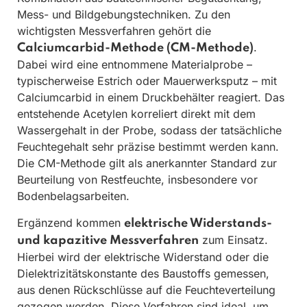
Mess- und Bildgebungstechniken. Zu den
wichtigsten Messverfahren gehört die
.
Calciumcarbid-Methode (CM-Methode)
Dabei wird eine entnommene Materialprobe –
typischerweise Estrich oder Mauerwerksputz – mit
Calciumcarbid in einem Druckbehälter reagiert. Das
entstehende Acetylen korreliert direkt mit dem
Wassergehalt in der Probe, sodass der tatsächliche
Feuchtegehalt sehr präzise bestimmt werden kann.
Die CM-Methode gilt als anerkannter Standard zur
Beurteilung von Restfeuchte, insbesondere vor
Bodenbelagsarbeiten.
Ergänzend kommen
elektrische Widerstands-
zum Einsatz.
und kapazitive Messverfahren
Hierbei wird der elektrische Widerstand oder die
Dielektrizitätskonstante des Baustoffs gemessen,
aus denen Rückschlüsse auf die Feuchteverteilung
gezogen werden. Diese Verfahren sind ideal, um