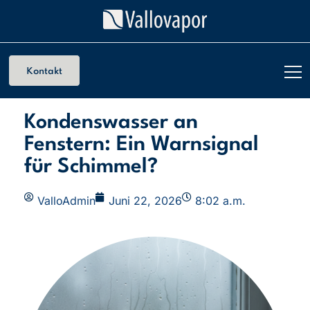
Kontakt
Kondenswasser an
Fenstern: Ein Warnsignal
für Schimmel?
ValloAdmin
Juni 22, 2026
8:02 a.m.