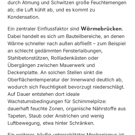
durch Atmung und Schwitzen große Feuchtemengen
ab; die Luft kühlt ab, und es kommt zu
Kondensation.
Ein zentraler Einflussfaktor sind
.
Wärmebrücken
Dabei handelt es sich um Bauteilbereiche, an denen
Wärme schneller nach außen abfließt – zum Beispiel
an schlecht gedämmten Fensterlaibungen,
Stahlbetonstützen, Rollladenkästen oder
Übergängen zwischen Mauerwerk und
Deckenplatte. An solchen Stellen sinkt die
Oberflächentemperatur der Innenwand deutlich ab,
wodurch sich Feuchtigkeit bevorzugt niederschlägt.
Auf Dauer entstehen dort ideale
Wachstumsbedingungen für Schimmelpilze:
dauerhaft feuchte Zonen, organische Nährstoffe aus
Tapeten, Staub oder Anstrichen und wenig
Luftbewegung, etwa hinter Schränken.
Ein weiterer, häufig unterschätzter Mechanismus ist