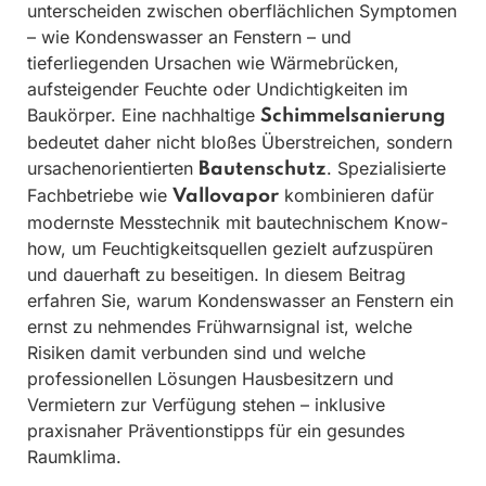
unterscheiden zwischen oberflächlichen Symptomen
– wie Kondenswasser an Fenstern – und
tieferliegenden Ursachen wie Wärmebrücken,
aufsteigender Feuchte oder Undichtigkeiten im
Baukörper. Eine nachhaltige
Schimmelsanierung
bedeutet daher nicht bloßes Überstreichen, sondern
ursachenorientierten
. Spezialisierte
Bautenschutz
Fachbetriebe wie
kombinieren dafür
Vallovapor
modernste Messtechnik mit bautechnischem Know-
how, um Feuchtigkeitsquellen gezielt aufzuspüren
und dauerhaft zu beseitigen. In diesem Beitrag
erfahren Sie, warum Kondenswasser an Fenstern ein
ernst zu nehmendes Frühwarnsignal ist, welche
Risiken damit verbunden sind und welche
professionellen Lösungen Hausbesitzern und
Vermietern zur Verfügung stehen – inklusive
praxisnaher Präventionstipps für ein gesundes
Raumklima.