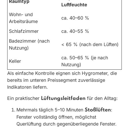
Raumtyp
Luftfeuchte
Wohn- und
ca. 40–60 %
Arbeitsräume
Schlafzimmer
ca. 40–55 %
Badezimmer (nach
< 65 % (nach dem Lüften)
Nutzung)
ca. 50–65 % (je nach
Keller
Nutzung)
Als einfache Kontrolle eignen sich Hygrometer, die
bereits im unteren Preissegment zuverlässige
Indikatoren liefern.
Ein praktischer
für den Alltag:
Lüftungsleitfaden
Mehrmals täglich 5–10 Minuten
:
Stoßlüften
Fenster vollständig öffnen, möglichst
Querlüftung durch gegenüberliegende Fenster.