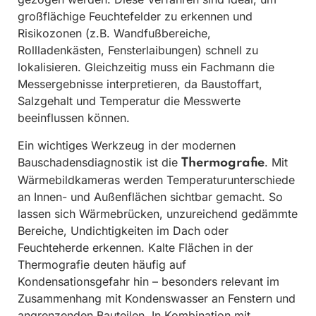
großflächige Feuchtefelder zu erkennen und
Risikozonen (z.B. Wandfußbereiche,
Rollladenkästen, Fensterlaibungen) schnell zu
lokalisieren. Gleichzeitig muss ein Fachmann die
Messergebnisse interpretieren, da Baustoffart,
Salzgehalt und Temperatur die Messwerte
beeinflussen können.
Ein wichtiges Werkzeug in der modernen
Bauschadensdiagnostik ist die
. Mit
Thermografie
Wärmebildkameras werden Temperaturunterschiede
an Innen- und Außenflächen sichtbar gemacht. So
lassen sich Wärmebrücken, unzureichend gedämmte
Bereiche, Undichtigkeiten im Dach oder
Feuchteherde erkennen. Kalte Flächen in der
Thermografie deuten häufig auf
Kondensationsgefahr hin – besonders relevant im
Zusammenhang mit Kondenswasser an Fenstern und
angrenzenden Bauteilen. In Kombination mit