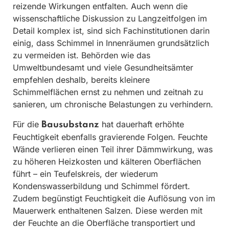
reizende Wirkungen entfalten. Auch wenn die
wissenschaftliche Diskussion zu Langzeitfolgen im
Detail komplex ist, sind sich Fachinstitutionen darin
einig, dass Schimmel in Innenräumen grundsätzlich
zu vermeiden ist. Behörden wie das
Umweltbundesamt und viele Gesundheitsämter
empfehlen deshalb, bereits kleinere
Schimmelflächen ernst zu nehmen und zeitnah zu
sanieren, um chronische Belastungen zu verhindern.
Für die
hat dauerhaft erhöhte
Bausubstanz
Feuchtigkeit ebenfalls gravierende Folgen. Feuchte
Wände verlieren einen Teil ihrer Dämmwirkung, was
zu höheren Heizkosten und kälteren Oberflächen
führt – ein Teufelskreis, der wiederum
Kondenswasserbildung und Schimmel fördert.
Zudem begünstigt Feuchtigkeit die Auflösung von im
Mauerwerk enthaltenen Salzen. Diese werden mit
der Feuchte an die Oberfläche transportiert und