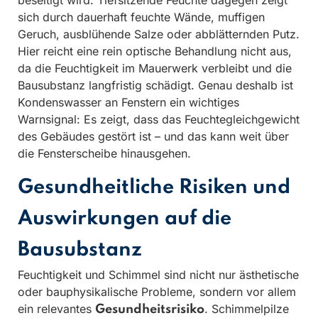
beseitigt wird. Tiefsitzende Feuchte dagegen zeigt
sich durch dauerhaft feuchte Wände, muffigen
Geruch, ausblühende Salze oder abblätternden Putz.
Hier reicht eine rein optische Behandlung nicht aus,
da die Feuchtigkeit im Mauerwerk verbleibt und die
Bausubstanz langfristig schädigt. Genau deshalb ist
Kondenswasser an Fenstern ein wichtiges
Warnsignal: Es zeigt, dass das Feuchtegleichgewicht
des Gebäudes gestört ist – und das kann weit über
die Fensterscheibe hinausgehen.
Gesundheitliche Risiken und
Auswirkungen auf die
Bausubstanz
Feuchtigkeit und Schimmel sind nicht nur ästhetische
oder bauphysikalische Probleme, sondern vor allem
ein relevantes
. Schimmelpilze
Gesundheitsrisiko