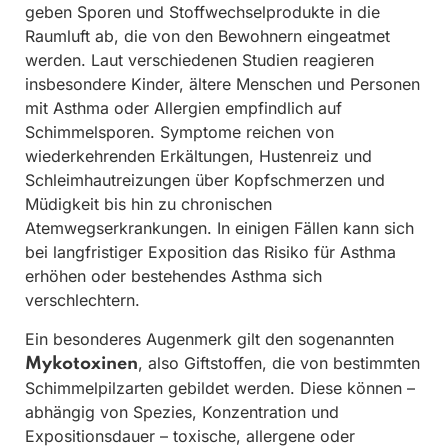
geben Sporen und Stoffwechselprodukte in die
Raumluft ab, die von den Bewohnern eingeatmet
werden. Laut verschiedenen Studien reagieren
insbesondere Kinder, ältere Menschen und Personen
mit Asthma oder Allergien empfindlich auf
Schimmelsporen. Symptome reichen von
wiederkehrenden Erkältungen, Hustenreiz und
Schleimhautreizungen über Kopfschmerzen und
Müdigkeit bis hin zu chronischen
Atemwegserkrankungen. In einigen Fällen kann sich
bei langfristiger Exposition das Risiko für Asthma
erhöhen oder bestehendes Asthma sich
verschlechtern.
Ein besonderes Augenmerk gilt den sogenannten
, also Giftstoffen, die von bestimmten
Mykotoxinen
Schimmelpilzarten gebildet werden. Diese können –
abhängig von Spezies, Konzentration und
Expositionsdauer – toxische, allergene oder