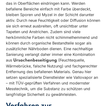
das in Oberflächen eindringen kann. Werden
befallene Bereiche einfach mit Farbe überdeckt,
bleiben Sporen und Myzel in der Schicht darunter
aktiv. Durch neue Feuchtigkeit oder Diffusion können
sie sich erneut ausbreiten, oft unsichtbar unter
Tapeten und Anstrichen. Zudem sind viele
herkömmliche Farben nicht schimmelhemmend und
können durch organische Bestandteile sogar als
zusätzlicher Nährboden dienen. Eine nachhaltige
Sanierung verlangt daher immer eine Kombination
aus
(Feuchtequelle,
Ursachenbeseitigung
Wärmebrücke, falsche Nutzung) und fachgerechter
Entfernung des befallenen Materials. Genau hier
setzen spezialisierte Dienstleister wie Vallovapor an
– mit TÜV-geprüften Verfahren und modernster
Messtechnik, um die Substanz zu schützen und
langfristige Sicherheit zu gewährleisten.
Verfahren zur