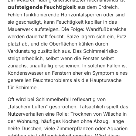
aus dem Erdreich.
aufsteigende Feuchtigkeit
Fehlen funktionierende Horizontalsperren oder sind
sie geschädigt, kann Feuchtigkeit kapillar in das
Mauerwerk aufsteigen. Die Folge: Wandfußbereiche
werden dauerhaft feucht, Salze lagern sich ein, Putz
platzt ab, und die Oberflächen kühlen durch
Verdunstung zusätzlich aus. Das Schimmelrisiko
steigt erheblich, selbst wenn die Fenster selbst
zunächst unauffällig erscheinen. In solchen Fällen ist
Kondenswasser an Fenstern eher ein Symptom eines
generellen Feuchteproblems als die Hauptursache
für Schimmel.
Oft wird bei Schimmelbefall reflexartig von
„falschem Lüften“ gesprochen. Tatsächlich spielt das
Nutzerverhalten eine Rolle: Trocknen von Wäsche in
der Wohnung, häufiges Kochen ohne Abzug, lange
heiße Duschen, viele Zimmerpflanzen oder Aquarien
erhöhen die Luftfeuchtigkeit messbar. Wird diese