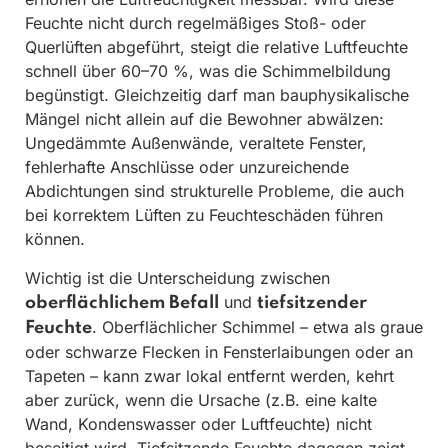
Feuchte nicht durch regelmäßiges Stoß- oder
Querlüften abgeführt, steigt die relative Luftfeuchte
schnell über 60–70 %, was die Schimmelbildung
begünstigt. Gleichzeitig darf man bauphysikalische
Mängel nicht allein auf die Bewohner abwälzen:
Ungedämmte Außenwände, veraltete Fenster,
fehlerhafte Anschlüsse oder unzureichende
Abdichtungen sind strukturelle Probleme, die auch
bei korrektem Lüften zu Feuchteschäden führen
können.
Wichtig ist die Unterscheidung zwischen
und
oberflächlichem Befall
tiefsitzender
. Oberflächlicher Schimmel – etwa als graue
Feuchte
oder schwarze Flecken in Fensterlaibungen oder an
Tapeten – kann zwar lokal entfernt werden, kehrt
aber zurück, wenn die Ursache (z.B. eine kalte
Wand, Kondenswasser oder Luftfeuchte) nicht