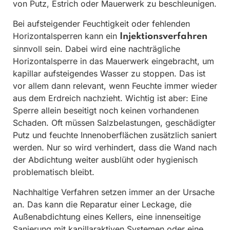
von Putz, Estrich oder Mauerwerk zu beschleunigen.
Bei aufsteigender Feuchtigkeit oder fehlenden
Horizontalsperren kann ein
Injektionsverfahren
sinnvoll sein. Dabei wird eine nachträgliche
Horizontalsperre in das Mauerwerk eingebracht, um
kapillar aufsteigendes Wasser zu stoppen. Das ist
vor allem dann relevant, wenn Feuchte immer wieder
aus dem Erdreich nachzieht. Wichtig ist aber: Eine
Sperre allein beseitigt noch keinen vorhandenen
Schaden. Oft müssen Salzbelastungen, geschädigter
Putz und feuchte Innenoberflächen zusätzlich saniert
werden. Nur so wird verhindert, dass die Wand nach
der Abdichtung weiter ausblüht oder hygienisch
problematisch bleibt.
Nachhaltige Verfahren setzen immer an der Ursache
an. Das kann die Reparatur einer Leckage, die
Außenabdichtung eines Kellers, eine innenseitige
Sanierung mit kapillaraktiven Systemen oder eine