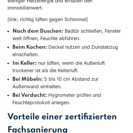
weniger Heizenergie und erhalten den
Immobilienwert.
[link: richtig lüften gegen Schimmel]
Badtür schließen, Fenster
Nach dem Duschen:
weit öffnen, Feuchte abführen.
Deckel nutzen und Dunstabzug
Beim Kochen:
einschalten.
nur lüften, wenn die Außenluft
Im Keller:
trockener ist als die Kellerluft.
5 bis 10 cm Abstand zur
Bei Möbeln:
Außenwand einhalten.
Hygrometer prüfen und
Bei Verdacht:
Feuchteprotokoll anlegen.
Vorteile einer zertifizierten
Fachsanierung