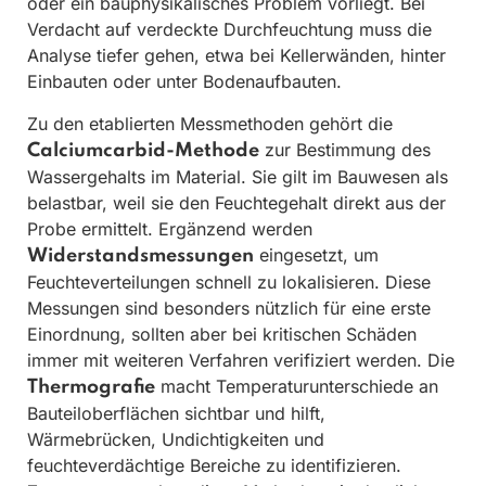
oder ein bauphysikalisches Problem vorliegt. Bei
Verdacht auf verdeckte Durchfeuchtung muss die
Analyse tiefer gehen, etwa bei Kellerwänden, hinter
Einbauten oder unter Bodenaufbauten.
Zu den etablierten Messmethoden gehört die
zur Bestimmung des
Calciumcarbid-Methode
Wassergehalts im Material. Sie gilt im Bauwesen als
belastbar, weil sie den Feuchtegehalt direkt aus der
Probe ermittelt. Ergänzend werden
eingesetzt, um
Widerstandsmessungen
Feuchteverteilungen schnell zu lokalisieren. Diese
Messungen sind besonders nützlich für eine erste
Einordnung, sollten aber bei kritischen Schäden
immer mit weiteren Verfahren verifiziert werden. Die
macht Temperaturunterschiede an
Thermografie
Bauteiloberflächen sichtbar und hilft,
Wärmebrücken, Undichtigkeiten und
feuchteverdächtige Bereiche zu identifizieren.