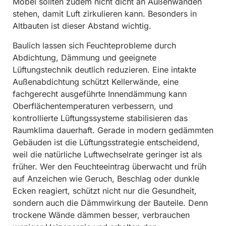
Möbel sollten zudem nicht dicht an Außenwänden
stehen, damit Luft zirkulieren kann. Besonders in
Altbauten ist dieser Abstand wichtig.
Baulich lassen sich Feuchteprobleme durch
Abdichtung, Dämmung und geeignete
Lüftungstechnik deutlich reduzieren. Eine intakte
Außenabdichtung schützt Kellerwände, eine
fachgerecht ausgeführte Innendämmung kann
Oberflächentemperaturen verbessern, und
kontrollierte Lüftungssysteme stabilisieren das
Raumklima dauerhaft. Gerade in modern gedämmten
Gebäuden ist die Lüftungsstrategie entscheidend,
weil die natürliche Luftwechselrate geringer ist als
früher. Wer den Feuchteeintrag überwacht und früh
auf Anzeichen wie Geruch, Beschlag oder dunkle
Ecken reagiert, schützt nicht nur die Gesundheit,
sondern auch die Dämmwirkung der Bauteile. Denn
trockene Wände dämmen besser, verbrauchen