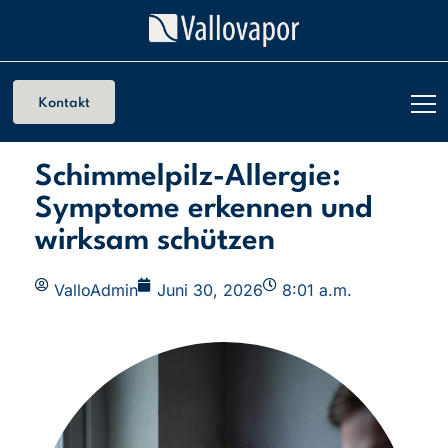
Kontakt
Schimmelpilz-Allergie:
Symptome erkennen und
wirksam schützen
ValloAdmin
Juni 30, 2026
8:01 a.m.