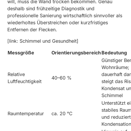
will, muss die Wand trocken bekommen. Genau
deshalb sind frühzeitige Diagnostik und
professionelle Sanierung wirtschaftlich sinnvoller als
wiederholtes Überstreichen oder kurzfristiges
Entfernen der Flecken.
[link: Schimmel und Gesundheit]
Messgröße
Orientierungsbereich
Bedeutung
Günstiger Ber
Wohnräume;
Relative
dauerhaft da
40–60 %
Luftfeuchtigkeit
steigt das Ris
Kondensat u
Schimmel
Unterstützt e
stabiles Rau
Raumtemperatur
ca. 20 °C
und reduziert
Kondensation