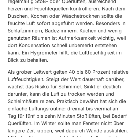
regelmäßig Stoß- oder Querlüften, ausreichend
heizen und Feuchtequellen kontrollieren. Nach dem
Duschen, Kochen oder Wäschetrocknen sollte die
feuchte Luft sofort abgeführt werden. Besonders in
Schlafzimmern, Badezimmern, Küchen und wenig
genutzten Räumen ist Aufmerksamkeit wichtig, weil
dort Kondensation schnell unbemerkt entstehen
kann. Ein Hygrometer hilft, die Luftfeuchtigkeit im
Blick zu behalten.
Als grober Leitwert gelten 40 bis 60 Prozent relative
Luftfeuchtigkeit. Steigt der Wert dauerhaft darüber,
wächst das Risiko für Schimmel. Sinkt er deutlich
darunter, kann die Luft zu trocken werden und
Schleimhäute reizen. Praktisch bewährt hat sich die
einfache Lüftungsroutine: dreimal bis viermal am
Tag für fünf bis zehn Minuten Stoßlüften, bei Bedarf
Querlüften. Im Winter sollte man Fenster nicht über
längere Zeit kippen, weil dadurch Wände auskühlen.