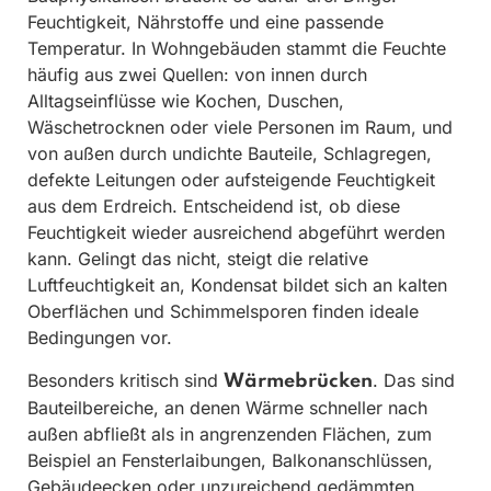
Feuchtigkeit, Nährstoffe und eine passende
Temperatur. In Wohngebäuden stammt die Feuchte
häufig aus zwei Quellen: von innen durch
Alltagseinflüsse wie Kochen, Duschen,
Wäschetrocknen oder viele Personen im Raum, und
von außen durch undichte Bauteile, Schlagregen,
defekte Leitungen oder aufsteigende Feuchtigkeit
aus dem Erdreich. Entscheidend ist, ob diese
Feuchtigkeit wieder ausreichend abgeführt werden
kann. Gelingt das nicht, steigt die relative
Luftfeuchtigkeit an, Kondensat bildet sich an kalten
Oberflächen und Schimmelsporen finden ideale
Bedingungen vor.
Besonders kritisch sind
. Das sind
Wärmebrücken
Bauteilbereiche, an denen Wärme schneller nach
außen abfließt als in angrenzenden Flächen, zum
Beispiel an Fensterlaibungen, Balkonanschlüssen,
Gebäudeecken oder unzureichend gedämmten