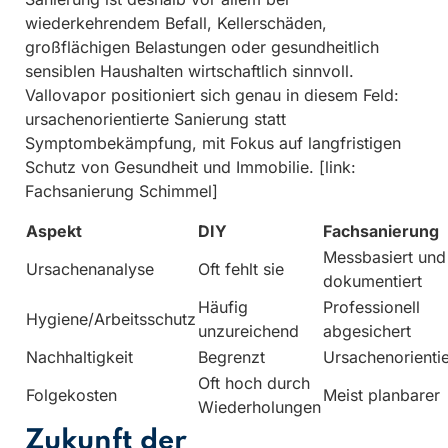
wiederkehrendem Befall, Kellerschäden,
großflächigen Belastungen oder gesundheitlich
sensiblen Haushalten wirtschaftlich sinnvoll.
Vallovapor positioniert sich genau in diesem Feld:
ursachenorientierte Sanierung statt
Symptombekämpfung, mit Fokus auf langfristigen
Schutz von Gesundheit und Immobilie. [link:
Fachsanierung Schimmel]
Aspekt
DIY
Fachsanierung
Messbasiert und
Ursachenanalyse
Oft fehlt sie
dokumentiert
Häufig
Professionell
Hygiene/Arbeitsschutz
unzureichend
abgesichert
Nachhaltigkeit
Begrenzt
Ursachenorientie
Oft hoch durch
Folgekosten
Meist planbarer
Wiederholungen
Zukunft der