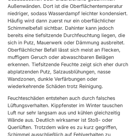
Außenwänden. Dort ist die Oberflächentemperatur
niedriger, sodass Wasserdampf leichter kondensiert.
Häufig wird dann zuerst nur ein oberflächlicher
Schimmelbefall sichtbar. Dahinter kann jedoch
bereits eine tiefsitzende Durchfeuchtung liegen, die
sich in Putz, Mauerwerk oder Dämmung ausbreitet.
Oberflächlicher Befall lässt sich meist an Flecken,
muffigem Geruch oder abwaschbaren Belägen
erkennen. Tiefsitzende Feuchte zeigt sich eher durch
abplatzenden Putz, Salzausblühungen, nasse
Wandzonen, dunkle Verfärbungen oder
wiederkehrende Schäden trotz Reinigung.
Feuchteschäden entstehen auch durch falsches
Lüftungsverhalten. Kippfenster im Winter tauschen
Luft nur sehr langsam aus und kühlen gleichzeitig
Wände aus. Deutlich wirksamer ist Stoß- oder
Querlüften. Trotzdem wäre es zu kurz gegriffen,
Schimmel ausschließlich auf Fehlverhalten zu