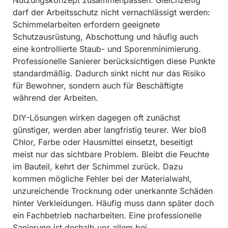
Nutzungskonzept zusammenpassen. Gleichzeitig
darf der Arbeitsschutz nicht vernachlässigt werden:
Schimmelarbeiten erfordern geeignete
Schutzausrüstung, Abschottung und häufig auch
eine kontrollierte Staub- und Sporenminimierung.
Professionelle Sanierer berücksichtigen diese Punkte
standardmäßig. Dadurch sinkt nicht nur das Risiko
für Bewohner, sondern auch für Beschäftigte
während der Arbeiten.
DIY-Lösungen wirken dagegen oft zunächst
günstiger, werden aber langfristig teurer. Wer bloß
Chlor, Farbe oder Hausmittel einsetzt, beseitigt
meist nur das sichtbare Problem. Bleibt die Feuchte
im Bauteil, kehrt der Schimmel zurück. Dazu
kommen mögliche Fehler bei der Materialwahl,
unzureichende Trocknung oder unerkannte Schäden
hinter Verkleidungen. Häufig muss dann später doch
ein Fachbetrieb nacharbeiten. Eine professionelle
Sanierung ist deshalb vor allem bei