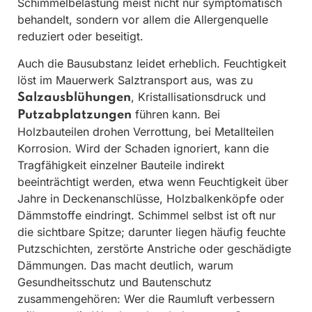
Schimmelbelastung meist nicht nur symptomatisch
behandelt, sondern vor allem die Allergenquelle
reduziert oder beseitigt.
Auch die Bausubstanz leidet erheblich. Feuchtigkeit
löst im Mauerwerk Salztransport aus, was zu
, Kristallisationsdruck und
Salzausblühungen
führen kann. Bei
Putzabplatzungen
Holzbauteilen drohen Verrottung, bei Metallteilen
Korrosion. Wird der Schaden ignoriert, kann die
Tragfähigkeit einzelner Bauteile indirekt
beeinträchtigt werden, etwa wenn Feuchtigkeit über
Jahre in Deckenanschlüsse, Holzbalkenköpfe oder
Dämmstoffe eindringt. Schimmel selbst ist oft nur
die sichtbare Spitze; darunter liegen häufig feuchte
Putzschichten, zerstörte Anstriche oder geschädigte
Dämmungen. Das macht deutlich, warum
Gesundheitsschutz und Bautenschutz
zusammengehören: Wer die Raumluft verbessern