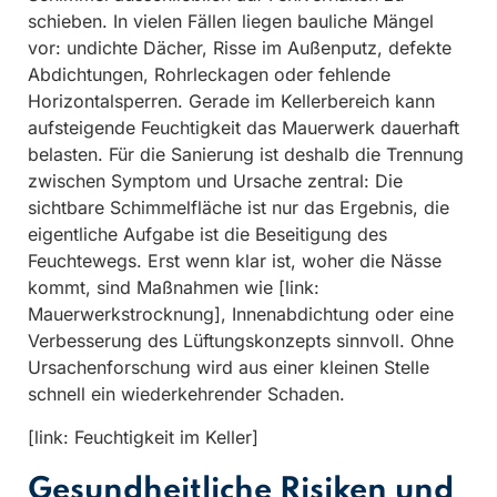
schieben. In vielen Fällen liegen bauliche Mängel
vor: undichte Dächer, Risse im Außenputz, defekte
Abdichtungen, Rohrleckagen oder fehlende
Horizontalsperren. Gerade im Kellerbereich kann
aufsteigende Feuchtigkeit das Mauerwerk dauerhaft
belasten. Für die Sanierung ist deshalb die Trennung
zwischen Symptom und Ursache zentral: Die
sichtbare Schimmelfläche ist nur das Ergebnis, die
eigentliche Aufgabe ist die Beseitigung des
Feuchtewegs. Erst wenn klar ist, woher die Nässe
kommt, sind Maßnahmen wie [link:
Mauerwerkstrocknung], Innenabdichtung oder eine
Verbesserung des Lüftungskonzepts sinnvoll. Ohne
Ursachenforschung wird aus einer kleinen Stelle
schnell ein wiederkehrender Schaden.
[link: Feuchtigkeit im Keller]
Gesundheitliche Risiken und