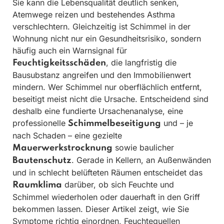
Sie kann die Lebensqualität deutlich senken,
Atemwege reizen und bestehendes Asthma
verschlechtern. Gleichzeitig ist Schimmel in der
Wohnung nicht nur ein Gesundheitsrisiko, sondern
häufig auch ein Warnsignal für
, die langfristig die
Feuchtigkeitsschäden
Bausubstanz angreifen und den Immobilienwert
mindern. Wer Schimmel nur oberflächlich entfernt,
beseitigt meist nicht die Ursache. Entscheidend sind
deshalb eine fundierte Ursachenanalyse, eine
professionelle
und – je
Schimmelbeseitigung
nach Schaden – eine gezielte
sowie baulicher
Mauerwerkstrocknung
. Gerade in Kellern, an Außenwänden
Bautenschutz
und in schlecht belüfteten Räumen entscheidet das
darüber, ob sich Feuchte und
Raumklima
Schimmel wiederholen oder dauerhaft in den Griff
bekommen lassen. Dieser Artikel zeigt, wie Sie
Symptome richtig einordnen, Feuchtequellen