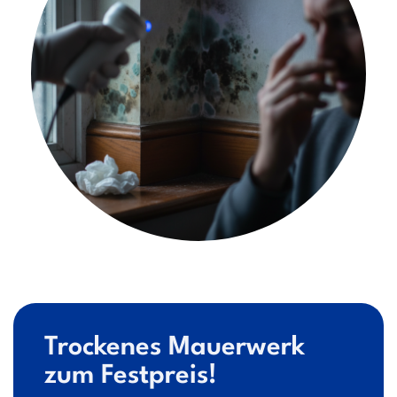
Trockenes Mauerwerk
zum Festpreis!