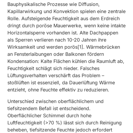
Bauphysikalische Prozesse wie Diffusion,
Kapillarwirkung und Konvektion spielen eine zentrale
Rolle. Aufsteigende Feuchtigkeit aus dem Erdreich
dringt durch poröse Mauerwerke, wenn keine intakte
Horizontalsperre vorhanden ist. Alte Dachpappen
als Sperren verlieren nach 10-20 Jahren ihre
Wirksamkeit und werden porös[1]. Wärmebrücken
an Fensterlaibungen oder Balkonen fördern
Kondensation: Kalte Flächen kühlen die Raumluft ab,
Feuchtigkeit schlägt sich nieder. Falsches
Lüftungsverhalten verschärft das Problem –
stoßlüften ist essenziell, da Dauerlüftung Wärme
entzieht, ohne Feuchte effektiv zu reduzieren.
Unterschied zwischen oberflächlichem und
tiefsitzendem Befall ist entscheidend.
Oberflächlicher Schimmel durch hohe
Luftfeuchtigkeit (>70 %) lässt sich durch Reinigung
beheben, tiefsitzende Feuchte jedoch erfordert