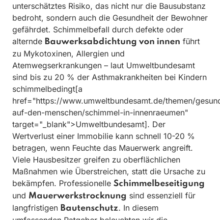
unterschätztes Risiko, das nicht nur die Bausubstanz
bedroht, sondern auch die Gesundheit der Bewohner
gefährdet. Schimmelbefall durch defekte oder
alternde
führt
Bauwerksabdichtung von innen
zu Mykotoxinen, Allergien und
Atemwegserkrankungen – laut Umweltbundesamt
sind bis zu 20 % der Asthmakrankheiten bei Kindern
schimmelbedingt[a
href="https://www.umweltbundesamt.de/themen/gesundh
auf-den-menschen/schimmel-in-innenraeumen"
target="_blank">Umweltbundesamt]. Der
Wertverlust einer Immobilie kann schnell 10-20 %
betragen, wenn Feuchte das Mauerwerk angreift.
Viele Hausbesitzer greifen zu oberflächlichen
Maßnahmen wie Überstreichen, statt die Ursache zu
bekämpfen. Professionelle
Schimmelbeseitigung
und
sind essenziell für
Mauerwerkstrocknung
langfristigen
. In diesem
Bautenschutz