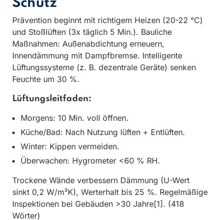
Schutz
Prävention beginnt mit richtigem Heizen (20-22 °C)
und Stoßlüften (3x täglich 5 Min.). Bauliche
Maßnahmen: Außenabdichtung erneuern,
Innendämmung mit Dampfbremse. Intelligente
Lüftungssysteme (z. B. dezentrale Geräte) senken
Feuchte um 30 %.
Lüftungsleitfaden:
Morgens: 10 Min. voll öffnen.
Küche/Bad: Nach Nutzung lüften + Entlüften.
Winter: Kippen vermeiden.
Überwachen: Hygrometer <60 % RH.
Trockene Wände verbessern Dämmung (U-Wert
sinkt 0,2 W/m²K), Werterhalt bis 25 %. Regelmäßige
Inspektionen bei Gebäuden >30 Jahre[1]. (418
Wörter)