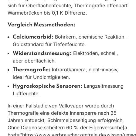
sich für Oberflächenfeuchte, Thermografie offenbart
Wärmebrücken bis 0,1 K Differenz.
Vergleich Messmethoden:
Bohrkern, chemische Reaktion –
Calciumcarbid:
Goldstandard für Tiefenfeuchte.
Elektroden, schnell,
Widerstandsmessung:
aber oberflächlich.
Infrarotkamera, nicht-invasiv,
Thermografie:
ideal für Undichtigkeiten.
Langzeitmessung
Hygroskopische Sensoren:
Luftfeuchte.
In einer Fallstudie von Vallovapor wurde durch
Thermografie eine defekte Innensperre nach 35
Jahren entdeckt, Schimmelbeseitigung erfolgreich.
Ohne Diagnose scheitern 60 % der Eigenversuche[a
href="https://www.verbraucherzentrale.de/wissen/umwe