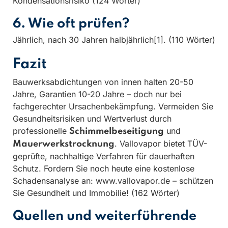
Kondensationsrisiko (124 Wörter)
6. Wie oft prüfen?
Jährlich, nach 30 Jahren halbjährlich[1]. (110 Wörter)
Fazit
Bauwerksabdichtungen von innen halten 20-50
Jahre, Garantien 10-20 Jahre – doch nur bei
fachgerechter Ursachenbekämpfung. Vermeiden Sie
Gesundheitsrisiken und Wertverlust durch
professionelle
und
Schimmelbeseitigung
. Vallovapor bietet TÜV-
Mauerwerkstrocknung
geprüfte, nachhaltige Verfahren für dauerhaften
Schutz. Fordern Sie noch heute eine kostenlose
Schadensanalyse an: www.vallovapor.de – schützen
Sie Gesundheit und Immobilie! (162 Wörter)
Quellen und weiterführende