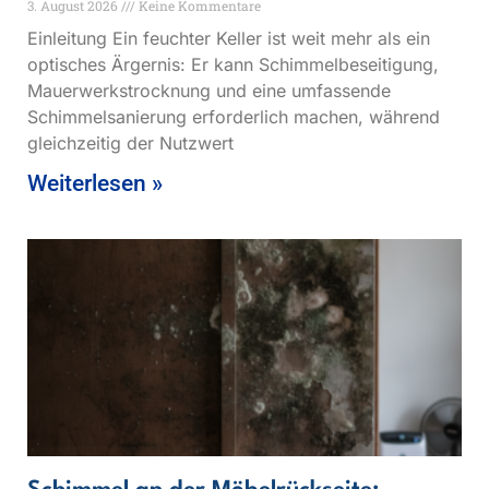
3. August 2026
Keine Kommentare
Einleitung Ein feuchter Keller ist weit mehr als ein
optisches Ärgernis: Er kann Schimmelbeseitigung,
Mauerwerkstrocknung und eine umfassende
Schimmelsanierung erforderlich machen, während
gleichzeitig der Nutzwert
Weiterlesen »