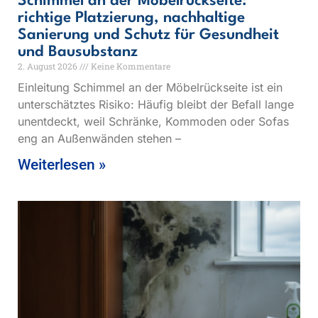
Schimmel an der Möbelrückseite:
richtige Platzierung, nachhaltige
Sanierung und Schutz für Gesundheit
und Bausubstanz
2. August 2026
Keine Kommentare
Einleitung Schimmel an der Möbelrückseite ist ein
unterschätztes Risiko: Häufig bleibt der Befall lange
unentdeckt, weil Schränke, Kommoden oder Sofas
eng an Außenwänden stehen –
Weiterlesen »