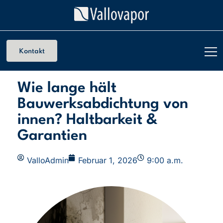
Kontakt
Wie lange hält
Bauwerksabdichtung von
innen? Haltbarkeit &
Garantien
ValloAdmin
Februar 1, 2026
9:00 a.m.