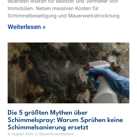
teuersten Risiken für Besitzer und Vermieter von
Immobilien. Neben massiven Kosten für
Schimmelbeseitigung und Mauerwerkstrocknung
Weiterlesen »
Die 5 größten Mythen über
Schimmelspray: Warum Sprühen keine
Schimmelsanierung ersetzt
4. August 2026
Keine Kommentare