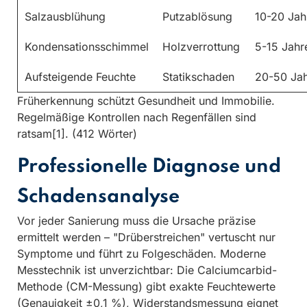
Salzausblühung
Putzablösung
10-20 Jah
Kondensationsschimmel
Holzverrottung
5-15 Jahr
Aufsteigende Feuchte
Statikschaden
20-50 Ja
Früherkennung schützt Gesundheit und Immobilie.
Regelmäßige Kontrollen nach Regenfällen sind
ratsam[1]. (412 Wörter)
Professionelle Diagnose und
Schadensanalyse
Vor jeder Sanierung muss die Ursache präzise
ermittelt werden – "Drüberstreichen" vertuscht nur
Symptome und führt zu Folgeschäden. Moderne
Messtechnik ist unverzichtbar: Die Calciumcarbid-
Methode (CM-Messung) gibt exakte Feuchtewerte
(Genauigkeit ±0,1 %), Widerstandsmessung eignet